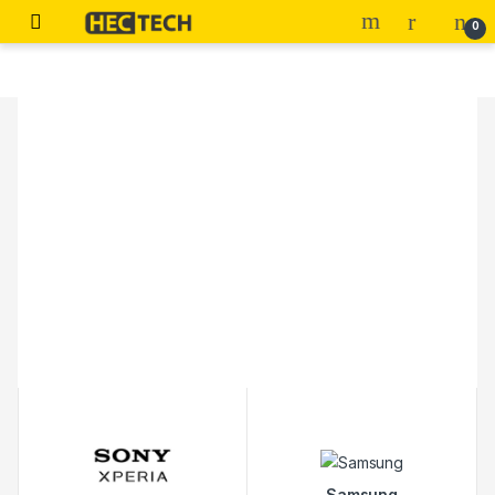
0
Samsung