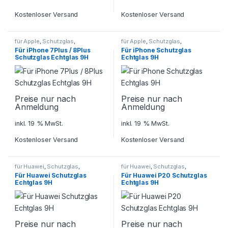
Kostenloser Versand
Kostenloser Versand
für Apple
,
Schutzglas
,
für Apple
,
Schutzglas
,
Smartphone Zubehör
Smartphone Zubehör
Für iPhone 7Plus / 8Plus
Für iPhone Schutzglas
Schutzglas Echtglas 9H
Echtglas 9H
Preise nur nach
Preise nur nach
Anmeldung
Anmeldung
inkl. 19 % MwSt.
inkl. 19 % MwSt.
Kostenloser Versand
Kostenloser Versand
für Huawei
,
Schutzglas
,
für Huawei
,
Schutzglas
,
Smartphone Zubehör
Smartphone Zubehör
Für Huawei Schutzglas
Für Huawei P20 Schutzglas
Echtglas 9H
Echtglas 9H
Preise nur nach
Preise nur nach