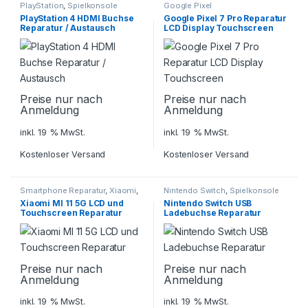
PlayStation
,
Spielkonsole
Google Pixel
Reparatur
PlayStation 4 HDMI Buchse
Google Pixel 7 Pro Reparatur
Reparatur / Austausch
LCD Display Touchscreen
Preise nur nach
Preise nur nach
Anmeldung
Anmeldung
inkl. 19 % MwSt.
inkl. 19 % MwSt.
Kostenloser Versand
Kostenloser Versand
Smartphone Reparatur
,
Xiaomi
,
Nintendo Switch
,
Spielkonsole
Xiaomi 11 Serie
Reparatur
Xiaomi MI 11 5G LCD und
Nintendo Switch USB
Touchscreen Reparatur
Ladebuchse Reparatur
Preise nur nach
Preise nur nach
Anmeldung
Anmeldung
inkl. 19 % MwSt.
inkl. 19 % MwSt.