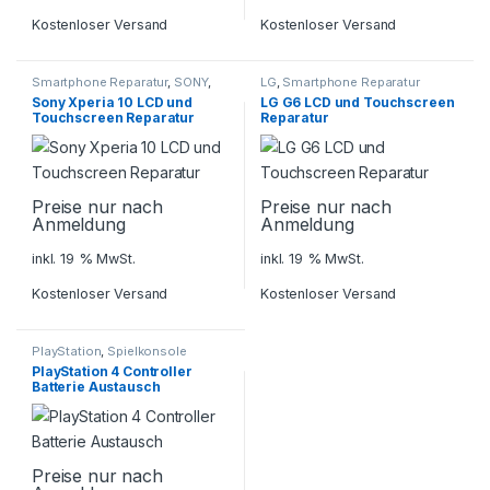
Kostenloser Versand
Kostenloser Versand
Smartphone Reparatur
,
SONY
,
LG
,
Smartphone Reparatur
Xperia 10
Sony Xperia 10 LCD und
LG G6 LCD und Touchscreen
Touchscreen Reparatur
Reparatur
Preise nur nach
Preise nur nach
Anmeldung
Anmeldung
inkl. 19 % MwSt.
inkl. 19 % MwSt.
Kostenloser Versand
Kostenloser Versand
PlayStation
,
Spielkonsole
Reparatur
PlayStation 4 Controller
Batterie Austausch
Preise nur nach