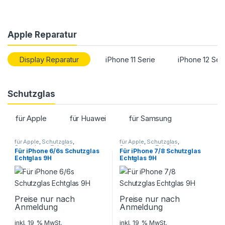
Apple Reparatur
Display Reparatur
iPhone 11 Serie
iPhone 12 Ser
Schutzglas
für Apple
für Huawei
für Samsung
für Apple
,
Schutzglas
,
für Apple
,
Schutzglas
,
Smartphone Zubehör
Smartphone Zubehör
Für iPhone 6/6s Schutzglas
Für iPhone 7/8 Schutzglas
Echtglas 9H
Echtglas 9H
Preise nur nach
Preise nur nach
Anmeldung
Anmeldung
inkl. 19 % MwSt.
inkl. 19 % MwSt.