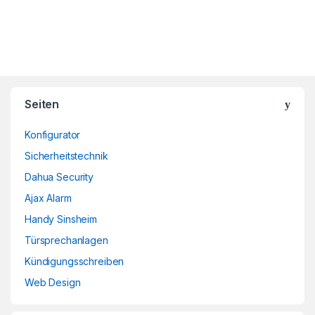
Brands Carousel
Seiten
Konfigurator
Sicherheitstechnik
Dahua Security
Ajax Alarm
Handy Sinsheim
Türsprechanlagen
Kündigungsschreiben
Web Design