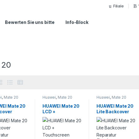
Filiale
Bewerten Sie uns bitte
Info-Block
 20
i
,
Mate 20
Huawei
,
Mate 20
Huawei
,
Mate 20
EI Mate 20
HUAWEI Mate 20
HUAWEI Mate 20
cover
LCD +
Lite Backcover
ratur
Touchscreen
Reparatur
Reparatur