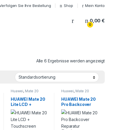
Verfolgen Sie Ihre Bestellung
Shop
Mein Konto
My Account
0,00
€
0
Alle 6 Ergebnisse werden angezeigt
Huawei
,
Mate 20
Huawei
,
Mate 20
HUAWEI Mate 20
HUAWEI Mate 20
Lite LCD +
Pro Backcover
Touchscreen
Reparatur
Reparatur