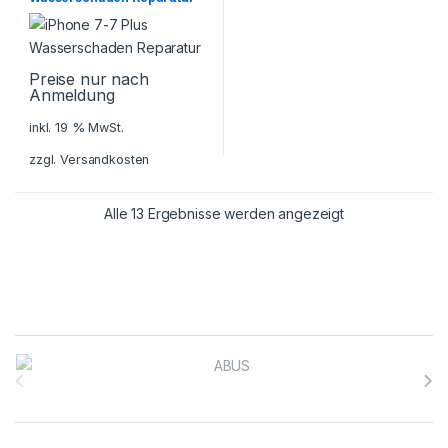
Preise nur nach
Anmeldung
inkl. 19 % MwSt.
zzgl.
Versandkosten
Alle 13 Ergebnisse werden angezeigt
Brands Carousel