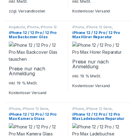
inkl. MwSt.
inkl. MwSt.
zzgl.
Versandkosten
Kostenloser Versand
Angebote
,
iPhone
,
iPhone 12
iPhone
,
iPhone 12 Serie
,
Serie
,
Smartphone Reparatur
Smartphone Reparatur
iPhone 12 / 12 Pro / 12 Pro
iPhone 12 / 12 Pro / 12 Pro
Max Backcover Glas
Max Hörer Reparatur
tauschen
Preise nur nach
Anmeldung
Preise nur nach
Anmeldung
inkl. 19 % MwSt.
inkl. 19 % MwSt.
Kostenloser Versand
Kostenloser Versand
iPhone
,
iPhone 12 Serie
,
iPhone
,
iPhone 12 Serie
,
Smartphone Reparatur
Smartphone Reparatur
iPhone 12 / 12 Pro / 12 Pro
iPhone 12 / 12 Pro / 12 Pro
Max Kamera Glass
Max Ladebuchse Reparatur
Reparatur