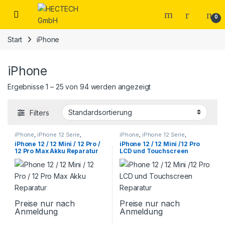
Open
0
Start
iPhone
iPhone
Ergebnisse 1 – 25 von 94 werden angezeigt
Filters
iPhone
,
iPhone 12 Serie
,
iPhone
,
iPhone 12 Serie
,
Smartphone Reparatur
Smartphone Reparatur
iPhone 12 / 12 Mini / 12 Pro /
iPhone 12 / 12 Mini /12 Pro
12 Pro Max Akku Reparatur
LCD und Touchscreen
Reparatur
Preise nur nach
Preise nur nach
Anmeldung
Anmeldung