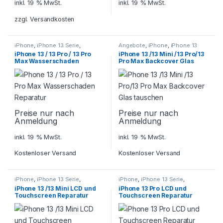
inkl. 19 % MwSt.
inkl. 19 % MwSt.
zzgl.
Versandkosten
iPhone
,
iPhone 13 Serie
,
Angebote
,
iPhone
,
iPhone 13
Smartphone Reparatur
Serie
,
Smartphone Reparatur
iPhone 13 / 13 Pro / 13 Pro
iPhone 13 /13 Mini /13 Pro/13
Max Wasserschaden
Pro Max Backcover Glas
Reparatur
tauschen
Preise nur nach
Preise nur nach
Anmeldung
Anmeldung
inkl. 19 % MwSt.
inkl. 19 % MwSt.
Kostenloser Versand
Kostenloser Versand
iPhone
,
iPhone 13 Serie
,
iPhone
,
iPhone 13 Serie
,
Smartphone Reparatur
Smartphone Reparatur
iPhone 13 /13 Mini LCD und
iPhone 13 Pro LCD und
Touchscreen Reparatur
Touchscreen Reparatur