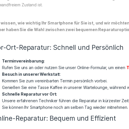
wandfreiem Zustand ist.
 wissen, wie wichtig Ihr Smartphone für Sie ist, und wir möchte
er haben Sie die Wahl zwischen zwei bequemen Reparaturoptione
r-Ort-Reparatur: Schnell und Persönlich
Terminvereinbarung:
Rufen Sie uns an oder nutzen Sie unser Online-Formular, um einen
T
Besuch in unserer Werkstat
t:
Kommen Sie zum vereinbarten Termin persönlich vorbei.
Genießen Sie eine Tasse Kaffee in unserer Wartelounge, während wi
Schnelle Reparatur vor Ort:
Unsere erfahrenen Techniker führen die Reparatur in kürzester Zeit
Sie können Ihr Smartphone noch am selben Tag wieder mitnehmen.
line-Reparatur: Bequem und Effizient