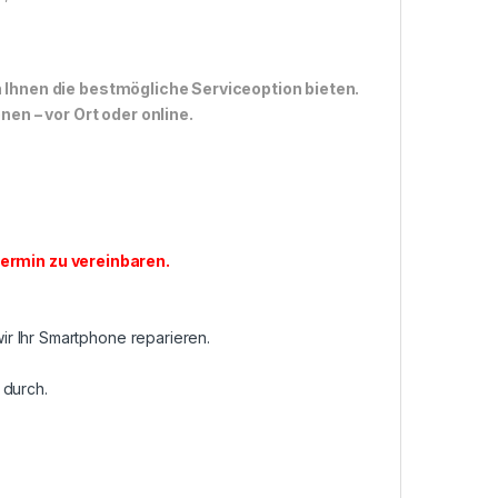
n Ihnen die bestmögliche Serviceoption bieten.
n – vor Ort oder online.
ermin zu vereinbaren
.
r Ihr Smartphone reparieren.
 durch.