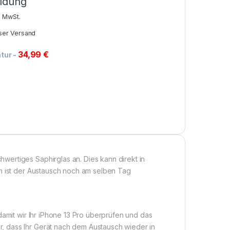
ldung
% MwSt.
ser Versand
34,99
€
atur
-
ertiges Saphirglas an. Dies kann direkt in
en ist der Austausch noch am selben Tag
damit wir Ihr iPhone 13 Pro überprüfen und das
, dass Ihr Gerät nach dem Austausch wieder in