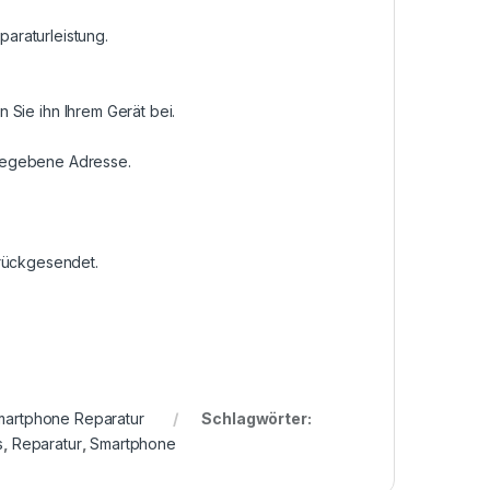
araturleistung.
n Sie ihn Ihrem Gerät bei.
ngegebene Adresse.
urückgesendet.
martphone Reparatur
Schlagwörter:
s
,
Reparatur
,
Smartphone