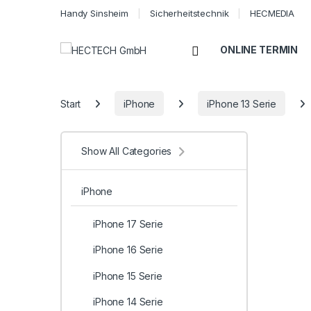
Handy Sinsheim
Sicherheitstechnik
HECMEDIA
Open
ONLINE TERMIN
Start
iPhone
iPhone 13 Serie
Show All Categories
iPhone
iPhone 17 Serie
iPhone 16 Serie
iPhone 15 Serie
iPhone 14 Serie