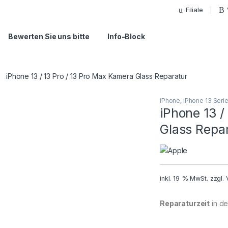
Filiale
Bewerten Sie uns bitte
Info-Block
iPhone 13 / 13 Pro / 13 Pro Max Kamera Glass Reparatur
iPhone
,
iPhone 13 Seri
iPhone 13 /
Glass Repa
inkl. 19 % MwSt.
zzgl.
Reparaturzeit
in der