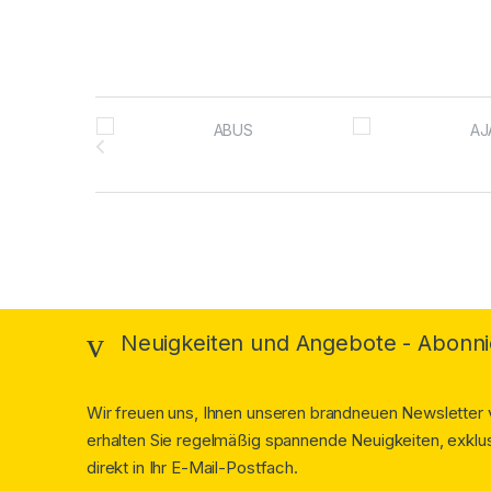
Brands Carousel
Neuigkeiten und Angebote - Abonni
Wir freuen uns, Ihnen unseren brandneuen Newsletter v
erhalten Sie regelmäßig spannende Neuigkeiten, exklus
direkt in Ihr E-Mail-Postfach.