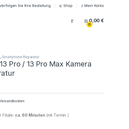
Verfolgen Sie Ihre Bestellung
Shop
Mein Konto
My Account
0,00
€
0
e
,
Smartphone Reparatur
 13 Pro / 13 Pro Max Kamera
ratur
Versandkosten
 Filiale:
ca. 60 Minuten
(mit Termin )