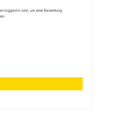
sen
logged in
sein, um eine Bewertung
en.