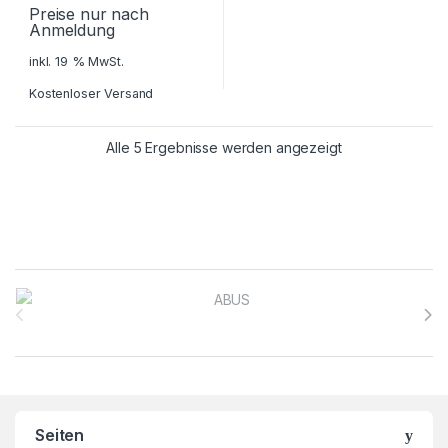
Preise nur nach
Anmeldung
inkl. 19 % MwSt.
Kostenloser Versand
Alle 5 Ergebnisse werden angezeigt
Brands Carousel
Seiten