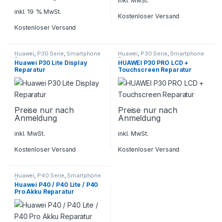
inkl. MwSt.
inkl. 19 % MwSt.
Kostenloser Versand
Kostenloser Versand
Huawei
,
P30 Serie
,
Smartphone
Huawei
,
P30 Serie
,
Smartphone
Reparatur
Reparatur
Huawei P30 Lite Display
HUAWEI P30 PRO LCD +
Reparatur
Touchscreen Reparatur
Preise nur nach
Preise nur nach
Anmeldung
Anmeldung
inkl. MwSt.
inkl. MwSt.
Kostenloser Versand
Kostenloser Versand
Huawei
,
P40 Serie
,
Smartphone
Reparatur
Huawei P40 / P40 Lite / P40
Pro Akku Reparatur