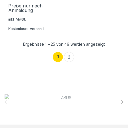
Preise nur nach
Anmeldung
inkl. MwSt.
Kostenloser Versand
Ergebnisse 1 – 25 von 49 werden angezeigt
1
2
Brands Carousel