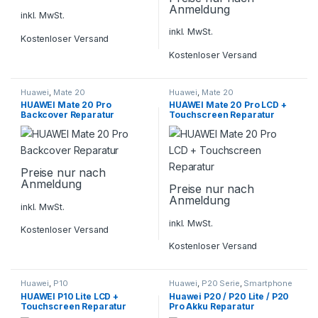
Anmeldung
inkl. MwSt.
inkl. MwSt.
Kostenloser Versand
Kostenloser Versand
Huawei
,
Mate 20
Huawei
,
Mate 20
HUAWEI Mate 20 Pro
HUAWEI Mate 20 Pro LCD +
Backcover Reparatur
Touchscreen Reparatur
Preise nur nach
Anmeldung
Preise nur nach
Anmeldung
inkl. MwSt.
inkl. MwSt.
Kostenloser Versand
Kostenloser Versand
Huawei
,
P10
Huawei
,
P20 Serie
,
Smartphone
Reparatur
HUAWEI P10 Lite LCD +
Huawei P20 / P20 Lite / P20
Touchscreen Reparatur
Pro Akku Reparatur