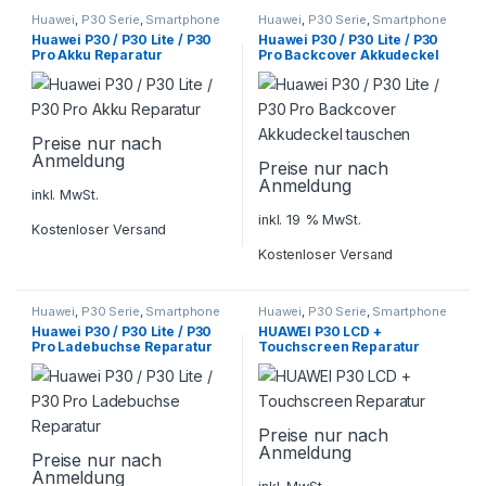
Huawei
,
P30 Serie
,
Smartphone
Huawei
,
P30 Serie
,
Smartphone
Reparatur
Reparatur
Huawei P30 / P30 Lite / P30
Huawei P30 / P30 Lite / P30
Pro Akku Reparatur
Pro Backcover Akkudeckel
tauschen
Preise nur nach
Anmeldung
Preise nur nach
Anmeldung
inkl. MwSt.
inkl. 19 % MwSt.
Kostenloser Versand
Kostenloser Versand
Huawei
,
P30 Serie
,
Smartphone
Huawei
,
P30 Serie
,
Smartphone
Reparatur
Reparatur
Huawei P30 / P30 Lite / P30
HUAWEI P30 LCD +
Pro Ladebuchse Reparatur
Touchscreen Reparatur
Preise nur nach
Anmeldung
Preise nur nach
Anmeldung