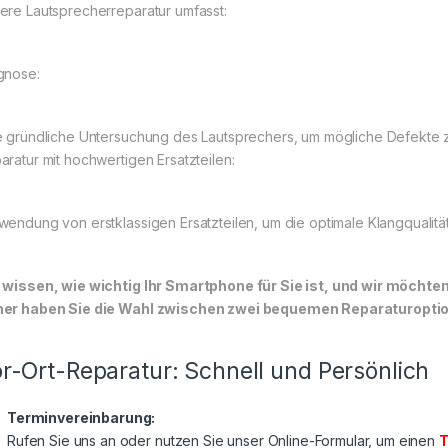
ere Lautsprecherreparatur umfasst:
gnose:
e gründliche Untersuchung des Lautsprechers, um mögliche Defekte zu
aratur mit hochwertigen Ersatzteilen:
wendung von erstklassigen Ersatzteilen, um die optimale Klangqualität
 wissen, wie wichtig Ihr Smartphone für Sie ist, und wir möchte
er haben Sie die Wahl zwischen zwei bequemen Reparaturoptione
r-Ort-Reparatur: Schnell und Persönlich
Terminvereinbarung:
Rufen Sie uns an oder nutzen Sie unser Online-Formular, um einen
T