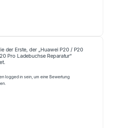
ie der Erste, der „Huawei P20 / P20
 P20 Pro Ladebuchse Reparatur“
et.
sen
logged in
sein, um eine Bewertung
en.