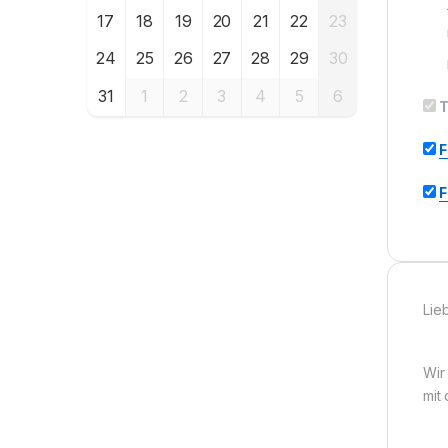
17
18
19
20
21
22
23
24
25
26
27
28
29
30
31
1
2
3
4
5
6
T
F
F
Lie
Wir
mit