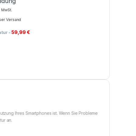
ldung
% MwSt.
ser Versand
59,99
€
atur
-
 Nutzung Ihres Smartphones ist. Wenn Sie Probleme
tur an.