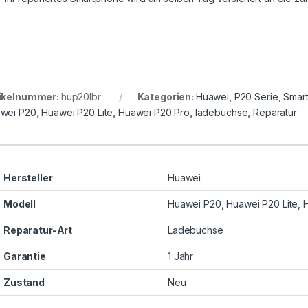
ikelnummer:
hup20lbr
Kategorien:
Huawei
,
P20 Serie
,
Smar
wei P20
,
Huawei P20 Lite
,
Huawei P20 Pro
,
ladebuchse
,
Reparatur
Hersteller
Huawei
Modell
Huawei P20, Huawei P20 Lite, 
Reparatur-Art
Ladebuchse
Garantie
1 Jahr
Zustand
Neu