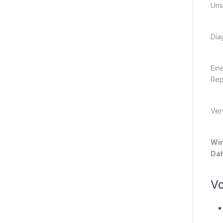
Uns
Dia
Ein
Rep
Ver
Wir
Dah
Vo