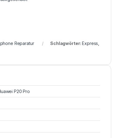
tphone Reparatur
Schlagwörter:
Express
,
Huawei P20 Pro