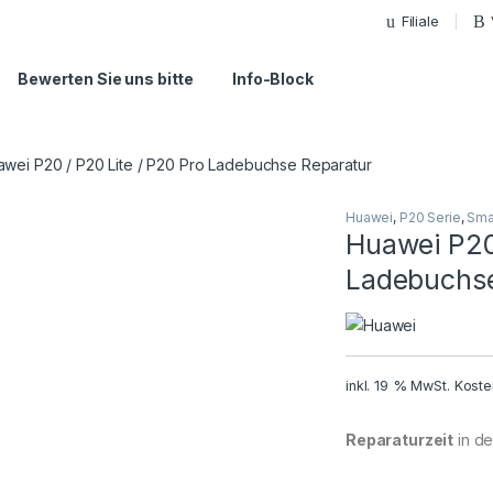
Filiale
Bewerten Sie uns bitte
Info-Block
wei P20 / P20 Lite / P20 Pro Ladebuchse Reparatur
Huawei
,
P20 Serie
,
Sma
Huawei P20 
Ladebuchse
inkl. 19 % MwSt.
Koste
Reparaturzeit
in der