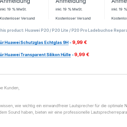
Anmeldung
Anmeldung
Anme
inkl. 19 % MwSt.
inkl. 19 % MwSt.
inkl. 19 
Kostenloser Versand
Kostenloser Versand
Kostenlo
his product:
Huawei P20 / P20 Lite / P20 Pro Ladebuchse Repar
9,99
€
ür Huawei Schutzglas Echtglas 9H
-
9,99
€
ür Huawei Transparent Silikon Hülle
-
be Kunden,
 wissen, wie wichtig ein einwandfreier Lautsprecher für die optimale
 dem Sound haben, bieten wir eine professionelle Lautsprecherrepara