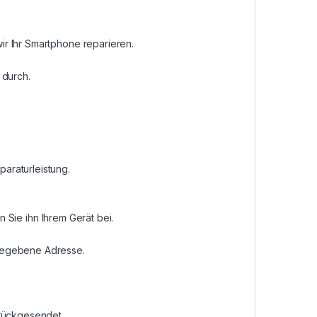
r Ihr Smartphone reparieren.
 durch.
araturleistung.
n Sie ihn Ihrem Gerät bei.
ngegebene Adresse.
urückgesendet.