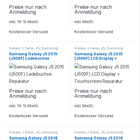
Preise nur nach
Preise nur nach
Anmeldung
Anmeldung
inkl. 19 % MwSt.
inkl. MwSt.
Kostenloser Versand
Kostenloser Versand
Galaxy J Serie
,
J5
,
Samsung
Galaxy J Serie
,
J5
,
Samsung
Samsung Galaxy J5 2015
Samsung Galaxy J5 2015
(J500F) Ladebuchse
(J500F) LCD Display +
Reparatur
Touchscreen Reparatur
Preise nur nach
Preise nur nach
Anmeldung
Anmeldung
inkl. 19 % MwSt.
inkl. MwSt.
Kostenloser Versand
Kostenloser Versand
Galaxy J Serie
,
J5
,
Samsung
Galaxy J Serie
,
J5
,
Samsung
Samsung Galaxy J5 2016
Samsung Galaxy J5 2016