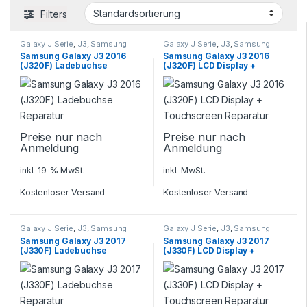
Filters
Galaxy J Serie
,
J3
,
Samsung
Galaxy J Serie
,
J3
,
Samsung
Samsung Galaxy J3 2016
Samsung Galaxy J3 2016
(J320F) Ladebuchse
(J320F) LCD Display +
Reparatur
Touchscreen Reparatur
Preise nur nach
Preise nur nach
Anmeldung
Anmeldung
inkl. 19 % MwSt.
inkl. MwSt.
Kostenloser Versand
Kostenloser Versand
Galaxy J Serie
,
J3
,
Samsung
Galaxy J Serie
,
J3
,
Samsung
Samsung Galaxy J3 2017
Samsung Galaxy J3 2017
(J330F) Ladebuchse
(J330F) LCD Display +
Reparatur
Touchscreen Reparatur