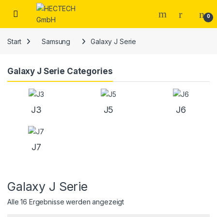
Open
0
Start
Samsung
Galaxy J Serie
Galaxy J Serie Categories
J3
J5
J6
J7
Galaxy J Serie
Alle 16 Ergebnisse werden angezeigt