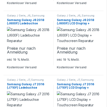
Kostenloser Versand
Kostenloser Versand
Galaxy J Serie
,
J6
,
Samsung
Galaxy J Serie
,
J6
,
Samsung
Samsung Galaxy J6 2018
Samsung Galaxy J6 2018
(J600F) Ladebuchse
(J600F) LCD Display +
Reparatur
Touchscreen Reparatur
Preise nur nach
Preise nur nach
Anmeldung
Anmeldung
inkl. 19 % MwSt.
inkl. 19 % MwSt.
Kostenloser Versand
Kostenloser Versand
Galaxy J Serie
,
J7
,
Samsung
Galaxy J Serie
,
J7
,
Samsung
Samsung Galaxy J7 2016
Samsung Galaxy J7 2016
(J710F) Ladebuchse
(J710F) LCD Display +
Reparatur
Touchscreen Reparatur