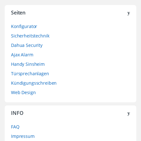
Brands Carousel
Seiten
Konfigurator
Sicherheitstechnik
Dahua Security
Ajax Alarm
Handy Sinsheim
Türsprechanlagen
Kündigungsschreiben
Web Design
INFO
FAQ
Impressum