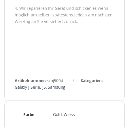
4. Wir reparieren Ihr Gerät und schicken es wenn
möglich am selben, spätestens jedoch am nächsten
Werktag an Sie versichert zurück.
Artikelnummer:
smj500dr
Kategorien:
Galaxy J Serie
,
J5
,
Samsung
Farbe
Gold, Weiss