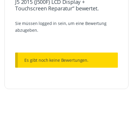
J5 2015 (J500F) LCD Display +
Touchscreen Reparatur“ bewertet.
Sie müssen
logged in
sein, um eine Bewertung
abzugeben.
Es gibt noch keine Bewertungen.