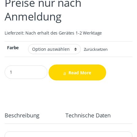
Preise nur nach
Anmeldung
Lieferzeit:
Nach erhalt des Gerätes 1-2 Werktage
Farbe
Zurücksetzen
Samsung Galaxy J5 2015 (J500F) LCD Display + Touchscreen Repa
Read More
Beschreibung
Technische Daten