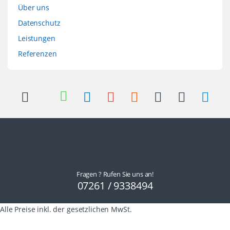
Über uns
Datenschutz
Leistungen
Referenzen
Fragen ? Rufen Sie uns an!
07261 / 9338494
Alle Preise inkl. der gesetzlichen MwSt.