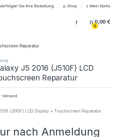
Verfolgen Sie Ihre Bestellung
Shop
Mein Konto
My Account
0,00
€
0
uchscreen Reparatur
sung
laxy J5 2016 (J510F) LCD
Touchscreen Reparatur
r Versand
016 (J510F) LCD Display + Touchscreen Reparatur
nur nach Anmeldung