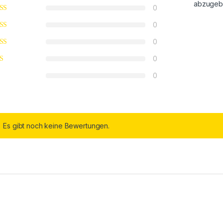
abzugeb
0
0
0
0
0
Es gibt noch keine Bewertungen.