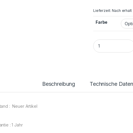
Lieferzeit:
Nach erhalt
Farbe
Samsung Galaxy J5
Beschreibung
Technische Date
tand : Neuer Artikel
ntie : 1 Jahr