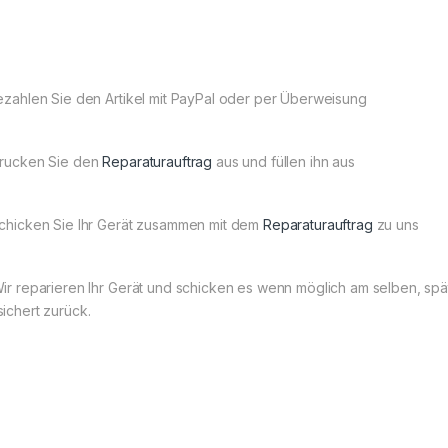
Bezahlen Sie den Artikel mit PayPal oder per Überweisung
Drucken Sie den
Reparaturauftrag
aus und füllen ihn aus
Schicken Sie Ihr Gerät zusammen mit dem
Reparaturauftrag
zu uns
Wir reparieren Ihr Gerät und schicken es wenn möglich am selben, s
sichert zurück.