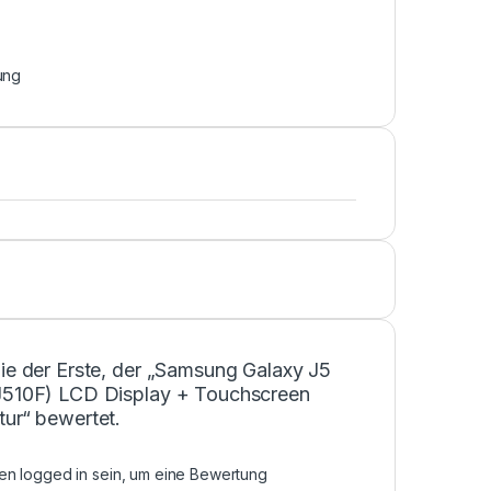
ung
ie der Erste, der „Samsung Galaxy J5
J510F) LCD Display + Touchscreen
tur“ bewertet.
sen
logged in
sein, um eine Bewertung