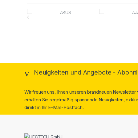
Brands Carousel
Neuigkeiten und Angebote - Abonni
Wir freuen uns, Ihnen unseren brandneuen Newsletter v
erhalten Sie regelmäßig spannende Neuigkeiten, exklus
direkt in Ihr E-Mail-Postfach.