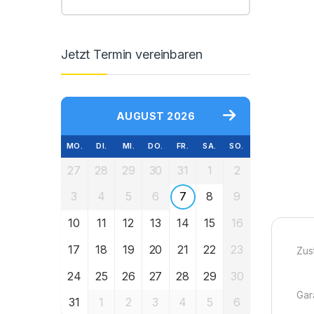
Jetzt Termin vereinbaren
AUGUST 2026
MO.
DI.
MI.
DO.
FR.
SA.
SO.
27
28
29
30
31
1
2
3
4
5
6
7
8
9
10
11
12
13
14
15
16
17
18
19
20
21
22
23
Zus
24
25
26
27
28
29
30
Gara
31
1
2
3
4
5
6