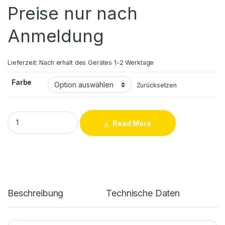
Preise nur nach
Anmeldung
Lieferzeit:
Nach erhalt des Gerätes 1-2 Werktage
Farbe
Zurücksetzen
Samsung Galaxy J3 2017 (J330F) LCD Display + Touchscreen 
Read More
Beschreibung
Technische Daten