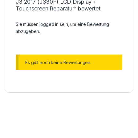
J3 2017 (J330F) LCD Display +
Touchscreen Reparatur“ bewertet.
Sie müssen
logged in
sein, um eine Bewertung
abzugeben.
Es gibt noch keine Bewertungen.