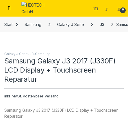
Open
0
Start
Samsung
Galaxy J Serie
J3
Samsu
Galaxy J Serie
,
J3
,
Samsung
Samsung Galaxy J3 2017 (J330F)
LCD Display + Touchscreen
Reparatur
inkl. MwSt.
Kostenloser Versand
Samsung Galaxy J3 2017 (J330F) LCD Display + Touchscreen
Reparatur