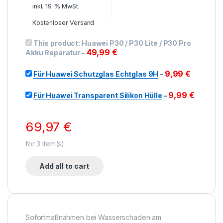
inkl. 19 % MwSt.
Kostenloser Versand
This product:
Huawei P30 / P30 Lite / P30 Pro
49,99
€
Akku Reparatur
-
9,99
€
Für Huawei Schutzglas Echtglas 9H
-
9,99
€
Für Huawei Transparent Silikon Hülle
-
69,97
€
for
3
item(s)
Add all to cart
Sofortmaßnahmen bei Wasserschaden am