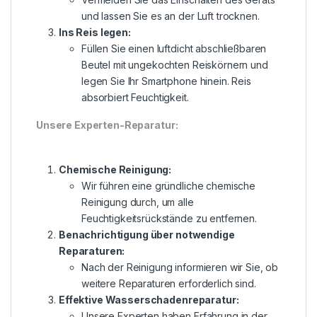
und lassen Sie es an der Luft trocknen.
Ins Reis legen:
Füllen Sie einen luftdicht abschließbaren
Beutel mit ungekochten Reiskörnern und
legen Sie Ihr Smartphone hinein. Reis
absorbiert Feuchtigkeit.
Unsere Experten-Reparatur:
Chemische Reinigung:
Wir führen eine gründliche chemische
Reinigung durch, um alle
Feuchtigkeitsrückstände zu entfernen.
Benachrichtigung über notwendige
Reparaturen:
Nach der Reinigung informieren wir Sie, ob
weitere Reparaturen erforderlich sind.
Effektive Wasserschadenreparatur:
Unsere Experten haben Erfahrung in der