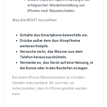
erfolgreichen Wiederherstellung von
iPhones nach Wasserschäden.
Was Sie NICHT tun sollten:
Schalte das Smartphone keinesfalls ein.
Drücke außer dem Aus-Knopf keine
weiteren Knöpfe.
Versuche nicht, das Wasser aus dem
Telefon herauszuschütteln.
Vermeide es, das Gerät auf eine Heizung, in
die Sonne oder in den Backofen zu legen.
Bei einem iPhone-Wasserschaden ist schnelles
Handeln entscheidend. Wir sind hier, um
sicherzustellen, dass Ihr iPhone gerettet werden
kann.