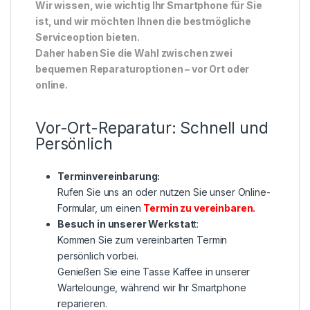
Wir wissen, wie wichtig Ihr Smartphone für Sie
ist, und wir möchten Ihnen die bestmögliche
Serviceoption bieten.
Daher haben Sie die Wahl zwischen zwei
bequemen Reparaturoptionen – vor Ort oder
online.
Vor-Ort-Reparatur: Schnell und
Persönlich
Terminvereinbarung:
Rufen Sie uns an oder nutzen Sie unser Online-
Formular, um einen
Termin zu vereinbaren
.
Besuch in unserer Werkstat
t:
Kommen Sie zum vereinbarten Termin
persönlich vorbei.
Genießen Sie eine Tasse Kaffee in unserer
Wartelounge, während wir Ihr Smartphone
reparieren.