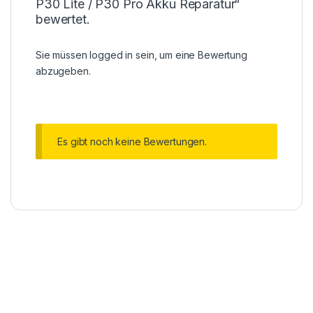
P30 Lite / P30 Pro Akku Reparatur“
bewertet.
Sie müssen
logged in
sein, um eine Bewertung
abzugeben.
Es gibt noch keine Bewertungen.