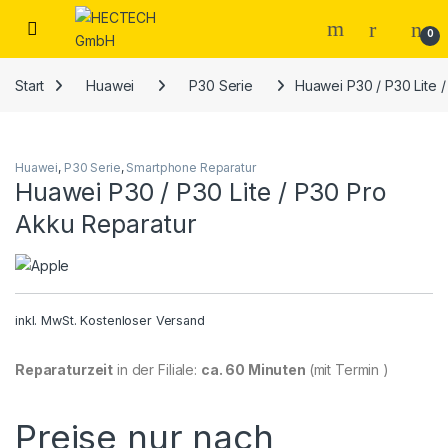
Open
0
Start
Huawei
P30 Serie
Huawei P30 / P30 Lite 
Huawei
,
P30 Serie
,
Smartphone Reparatur
Huawei P30 / P30 Lite / P30 Pro
Akku Reparatur
inkl. MwSt.
Kostenloser Versand
Reparaturzeit
in der Filiale:
ca. 60 Minuten
(mit Termin )
Preise nur nach