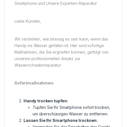
Smartphone und Unsere Experten-Reparatur
Liebe Kunden,
Wir verstehen, wie stressig es sein kann, wenn das
Handy ins Wasser gefallen ist. Hier sind sofortige
Maßnahmen, die Sie ergreifen können, gefolgt von
unserem professionellen Ansatz zur
Wasserschadenreparatur:
Sofortmaßnahmen:
Handy trocken tupfen:
Tupfen Sie Ihr Smartphone sofort trocken,
um überschüssiges Wasser zu entfernen.
Lassen Sie Ihr Smartphone trocknen:
Vermeiden Sie das Einschalten des Geräts