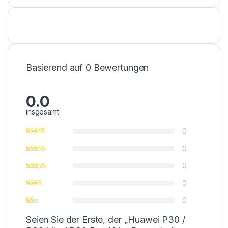
Basierend auf 0 Bewertungen
0.0
insgesamt
0
0
0
0
0
Seien Sie der Erste, der „Huawei P30 /