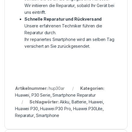
Wir initiieren die Reparatur, sobald Ihr Gerät bei
uns eintrifft.
Schnelle Reparatur und Rückversand
Unsere erfahrenen Techniker führen die
Reparatur durch.
Ihr repariertes Smartphone wird am selben Tag
versichert an Sie zurückgesendet.
Artikelnummer:
hup30ar
Kategorien:
Huawei
,
P30 Serie
,
Smartphone Reparatur
Schlagwörter:
Akku
,
Batterie
,
Huawei
,
Huawei P30
,
Huawei P30 Pro
,
Huawei P30Lite
,
Reparatur
,
Smartphone