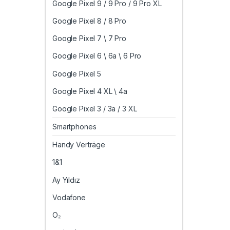
Google Pixel 9 / 9 Pro / 9 Pro XL
Google Pixel 8 / 8 Pro
Google Pixel 7 \ 7 Pro
Google Pixel 6 \ 6a \ 6 Pro
Google Pixel 5
Google Pixel 4 XL \ 4a
Google Pixel 3 / 3a / 3 XL
Smartphones
Handy Verträge
1&1
Ay Yıldız
Vodafone
O₂