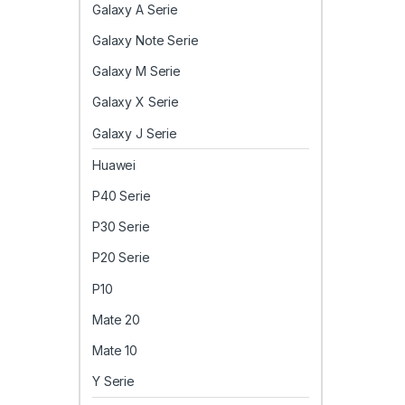
Galaxy A Serie
Galaxy Note Serie
Galaxy M Serie
Galaxy X Serie
Galaxy J Serie
Huawei
P40 Serie
P30 Serie
P20 Serie
P10
Mate 20
Mate 10
Y Serie