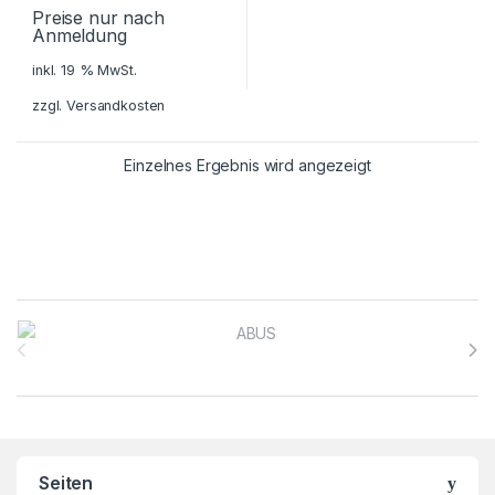
Preise nur nach
Anmeldung
inkl. 19 % MwSt.
zzgl.
Versandkosten
Einzelnes Ergebnis wird angezeigt
Brands Carousel
Seiten