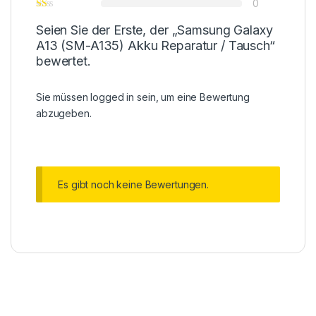
0
Seien Sie der Erste, der „Samsung Galaxy
A13 (SM-A135) Akku Reparatur / Tausch“
bewertet.
Sie müssen
logged in
sein, um eine Bewertung
abzugeben.
Es gibt noch keine Bewertungen.