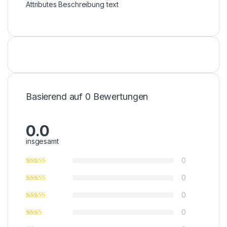
Attributes Beschreibung text
Basierend auf 0 Bewertungen
0.0
insgesamt
0
0
0
0