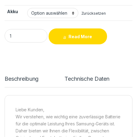
Akku
Zurücksetzen
Samsung Galaxy A13 (SM-A135) Akku Reparatur / Tausch quan
Read More
Beschreibung
Technische Daten
Liebe Kunden,
Wir verstehen, wie wichtig eine zuverlässige Batterie
für die optimale Leistung Ihres Samsung-Geräts ist.
Daher bieten wir Ihnen die Flexibilität, zwischen