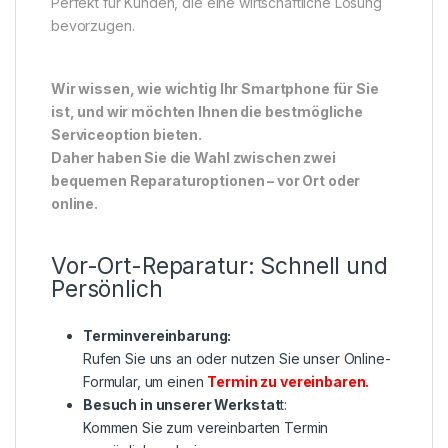
Perfekt für Kunden, die eine wirtschaftliche Lösung
bevorzugen.
Wir wissen, wie wichtig Ihr Smartphone für Sie
ist, und wir möchten Ihnen die bestmögliche
Serviceoption bieten.
Daher haben Sie die Wahl zwischen zwei
bequemen Reparaturoptionen – vor Ort oder
online.
Vor-Ort-Reparatur: Schnell und
Persönlich
Terminvereinbarung:
Rufen Sie uns an oder nutzen Sie unser Online-
Formular, um einen
Termin zu vereinbaren
.
Besuch in unserer Werkstat
t:
Kommen Sie zum vereinbarten Termin