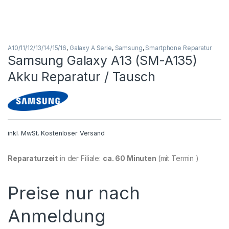
A10/11/12/13/14/15/16
,
Galaxy A Serie
,
Samsung
,
Smartphone Reparatur
Samsung Galaxy A13 (SM-A135)
Akku Reparatur / Tausch
inkl. MwSt.
Kostenloser Versand
Reparaturzeit
in der Filiale:
ca. 60 Minuten
(mit Termin )
Preise nur nach
Anmeldung