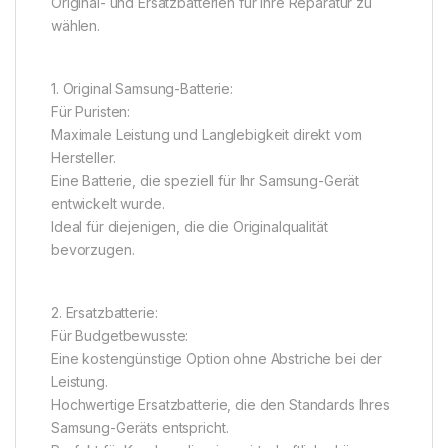
Original- und Ersatzbatterien für Ihre Reparatur zu
wählen.
1. Original Samsung-Batterie:
Für Puristen:
Maximale Leistung und Langlebigkeit direkt vom
Hersteller.
Eine Batterie, die speziell für Ihr Samsung-Gerät
entwickelt wurde.
Ideal für diejenigen, die die Originalqualität
bevorzugen.
2. Ersatzbatterie:
Für Budgetbewusste:
Eine kostengünstige Option ohne Abstriche bei der
Leistung.
Hochwertige Ersatzbatterie, die den Standards Ihres
Samsung-Geräts entspricht.