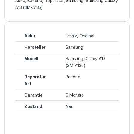
Akku
,
Batterie
,
Reparatur
,
Samsung
,
Samsung Galaxy
A13 (SM-A135)
Akku
Ersatz, Original
Hersteller
Samsung
Modell
Samsung Galaxy A13
(SM-A135)
Reparatur-
Batterie
Art
Garantie
6 Monate
Zustand
Neu