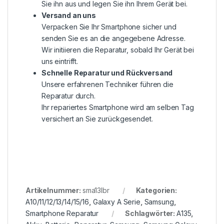
Sie ihn aus und legen Sie ihn Ihrem Gerät bei.
Versand an uns
Verpacken Sie Ihr Smartphone sicher und
senden Sie es an die angegebene Adresse.
Wir initiieren die Reparatur, sobald Ihr Gerät bei
uns eintrifft.
Schnelle Reparatur und Rückversand
Unsere erfahrenen Techniker führen die
Reparatur durch.
Ihr repariertes Smartphone wird am selben Tag
versichert an Sie zurückgesendet.
Artikelnummer:
sma13lbr
Kategorien:
A10/11/12/13/14/15/16
,
Galaxy A Serie
,
Samsung
,
Smartphone Reparatur
Schlagwörter:
A135
,