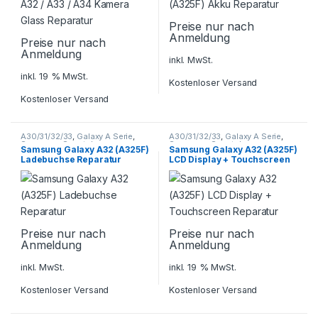
Preise nur nach
Anmeldung
Preise nur nach
Anmeldung
inkl. MwSt.
inkl. 19 % MwSt.
Kostenloser Versand
Kostenloser Versand
A30/31/32/33
,
Galaxy A Serie
,
A30/31/32/33
,
Galaxy A Serie
,
Samsung
,
Smartphone
Samsung
,
Smartphone
Samsung Galaxy A32 (A325F)
Samsung Galaxy A32 (A325F)
Reparatur
Reparatur
Ladebuchse Reparatur
LCD Display + Touchscreen
Reparatur
Preise nur nach
Preise nur nach
Anmeldung
Anmeldung
inkl. MwSt.
inkl. 19 % MwSt.
Kostenloser Versand
Kostenloser Versand