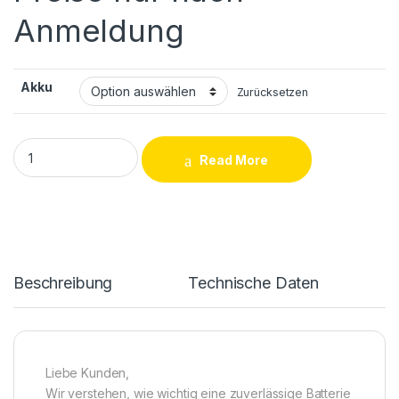
Anmeldung
Akku
Zurücksetzen
Samsung Galaxy A34 (A346B) 5G Akku Reparatur quantity
Read More
Beschreibung
Technische Daten
Liebe Kunden,
Wir verstehen, wie wichtig eine zuverlässige Batterie