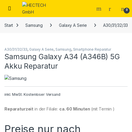
Open
0
Start
Samsung
Galaxy A Serie
A30/31/32/33
A30/31/32/33
,
Galaxy A Serie
,
Samsung
,
Smartphone Reparatur
Samsung Galaxy A34 (A346B) 5G
Akku Reparatur
inkl. MwSt.
Kostenloser Versand
Reparaturzeit
in der Filiale:
ca. 60 Minuten
(mit Termin )
Preise nur nach