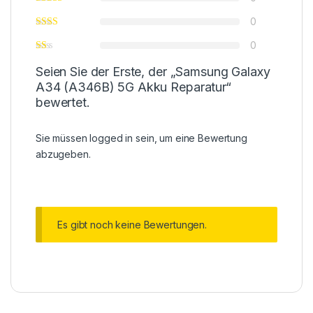
0
0
Seien Sie der Erste, der „Samsung Galaxy
A34 (A346B) 5G Akku Reparatur“
bewertet.
Sie müssen
logged in
sein, um eine Bewertung
abzugeben.
Es gibt noch keine Bewertungen.