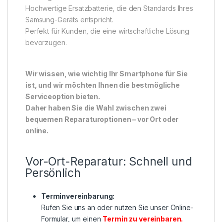
Hochwertige Ersatzbatterie, die den Standards Ihres
Samsung-Geräts entspricht.
Perfekt für Kunden, die eine wirtschaftliche Lösung
bevorzugen.
Wir wissen, wie wichtig Ihr Smartphone für Sie
ist, und wir möchten Ihnen die bestmögliche
Serviceoption bieten.
Daher haben Sie die Wahl zwischen zwei
bequemen Reparaturoptionen – vor Ort oder
online.
Vor-Ort-Reparatur: Schnell und
Persönlich
Terminvereinbarung:
Rufen Sie uns an oder nutzen Sie unser Online-
Formular, um einen
Termin zu vereinbaren
.