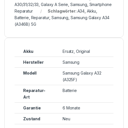
A30/31/32/33
,
Galaxy A Serie
,
Samsung
,
Smartphone
Reparatur
Schlagwörter:
A34
,
Akku
,
Batterie
,
Reparatur
,
Samsung
,
Samsung Galaxy A34
(A346B) 5G
Akku
Ersatz, Original
Hersteller
Samsung
Modell
Samsung Galaxy A32
(A325F)
Reparatur-
Batterie
Art
Garantie
6 Monate
Zustand
Neu