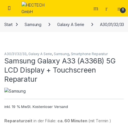
Open
0
Start
Samsung
Galaxy A Serie
A30/31/32/33
A30/31/32/33
,
Galaxy A Serie
,
Samsung
,
Smartphone Reparatur
Samsung Galaxy A33 (A336B) 5G
LCD Display + Touchscreen
Reparatur
inkl. 19 % MwSt.
Kostenloser Versand
Reparaturzeit
in der Filiale:
ca. 60 Minuten
(mit Termin )