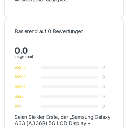
Basierend auf 0 Bewertungen
0.0
insgesamt
0
0
0
0
0
Seien Sie der Erste, der „Samsung Galaxy
A33 (A336B) 5G LCD Display +