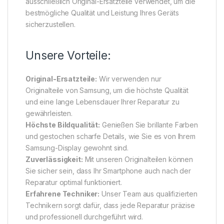
ausschließlich Original-Ersatzteile verwendet, um die
bestmögliche Qualität und Leistung Ihres Geräts
sicherzustellen.
Unsere Vorteile:
Original-Ersatzteile:
Wir verwenden nur
Originalteile von Samsung, um die höchste Qualität
und eine lange Lebensdauer Ihrer Reparatur zu
gewährleisten.
Höchste Bildqualität:
Genießen Sie brillante Farben
und gestochen scharfe Details, wie Sie es von Ihrem
Samsung-Display gewohnt sind.
Zuverlässigkeit:
Mit unseren Originalteilen können
Sie sicher sein, dass Ihr Smartphone auch nach der
Reparatur optimal funktioniert.
Erfahrene Techniker:
Unser Team aus qualifizierten
Technikern sorgt dafür, dass jede Reparatur präzise
und professionell durchgeführt wird.