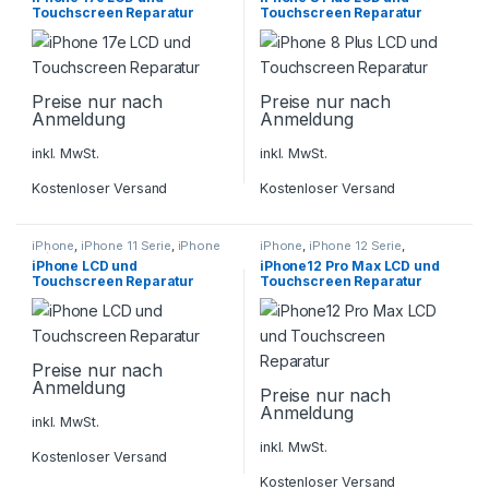
Touchscreen Reparatur
Touchscreen Reparatur
Preise nur nach
Preise nur nach
Anmeldung
Anmeldung
inkl. MwSt.
inkl. MwSt.
Kostenloser Versand
Kostenloser Versand
iPhone
,
iPhone 11 Serie
,
iPhone
iPhone
,
iPhone 12 Serie
,
X / XS / XS Max
,
iPhone XR
,
Smartphone Reparatur
iPhone LCD und
iPhone12 Pro Max LCD und
Smartphone Reparatur
Touchscreen Reparatur
Touchscreen Reparatur
Preise nur nach
Anmeldung
Preise nur nach
Anmeldung
inkl. MwSt.
inkl. MwSt.
Kostenloser Versand
Kostenloser Versand