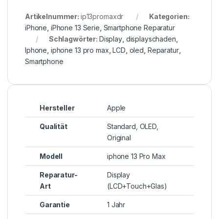
Artikelnummer:
ip13promaxdr
Kategorien:
iPhone
,
iPhone 13 Serie
,
Smartphone Reparatur
Schlagwörter:
Display
,
displayschaden
,
Iphone
,
iphone 13 pro max
,
LCD
,
oled
,
Reparatur
,
Smartphone
Hersteller
Apple
Qualität
Standard, OLED,
Original
Modell
iphone 13 Pro Max
Reparatur-
Display
Art
(LCD+Touch+Glas)
Garantie
1 Jahr