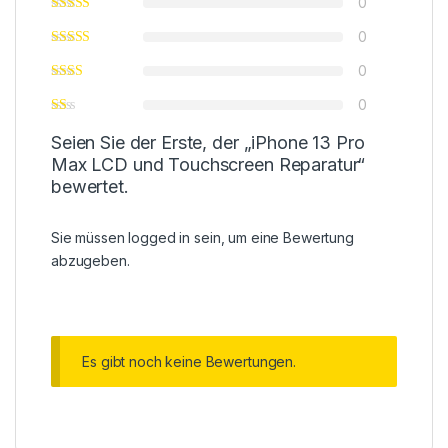
0
0
0
0
Seien Sie der Erste, der „iPhone 13 Pro
Max LCD und Touchscreen Reparatur“
bewertet.
Sie müssen
logged in
sein, um eine Bewertung
abzugeben.
Es gibt noch keine Bewertungen.