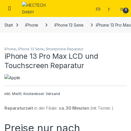
Open
0
Start
iPhone
iPhone 13 Serie
iPhone 13 Pro Ma
iPhone
,
iPhone 13 Serie
,
Smartphone Reparatur
iPhone 13 Pro Max LCD und
Touchscreen Reparatur
inkl. MwSt.
Kostenloser Versand
Reparaturzeit
in der Filiale:
ca. 30 Minuten
(mit Termin )
Preise nur nach