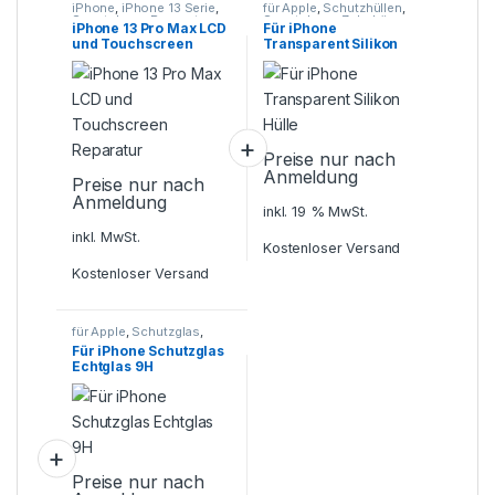
iPhone
,
iPhone 13 Serie
,
für Apple
,
Schutzhüllen
,
Smartphone Reparatur
Smartphone Zubehör
iPhone 13 Pro Max LCD
Für iPhone
und Touchscreen
Transparent Silikon
Reparatur
Hülle
Preise nur nach
Anmeldung
Preise nur nach
Anmeldung
inkl. 19 % MwSt.
inkl. MwSt.
Kostenloser Versand
Kostenloser Versand
für Apple
,
Schutzglas
,
Smartphone Zubehör
Für iPhone Schutzglas
Echtglas 9H
Preise nur nach