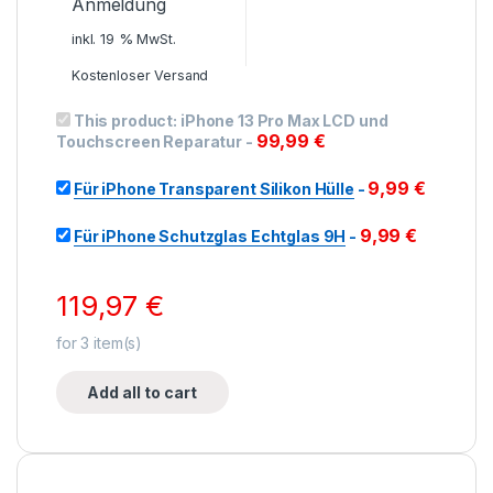
Anmeldung
inkl. 19 % MwSt.
Kostenloser Versand
This product:
iPhone 13 Pro Max LCD und
99,99
€
Touchscreen Reparatur
-
9,99
€
Für iPhone Transparent Silikon Hülle
-
9,99
€
Für iPhone Schutzglas Echtglas 9H
-
119,97
€
for
3
item(s)
Add all to cart