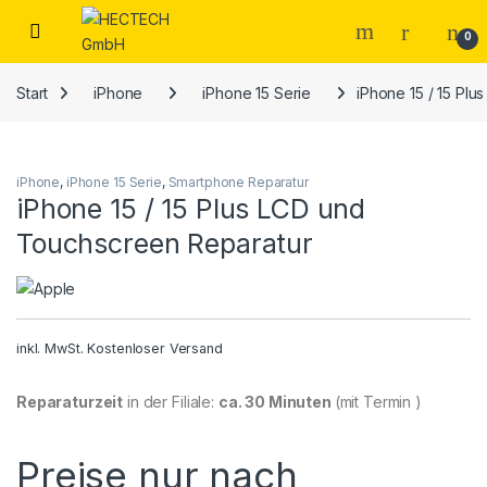
Open
0
Start
iPhone
iPhone 15 Serie
iPhone 15 / 15 Pl
iPhone
,
iPhone 15 Serie
,
Smartphone Reparatur
iPhone 15 / 15 Plus LCD und
Touchscreen Reparatur
inkl. MwSt.
Kostenloser Versand
Reparaturzeit
in der Filiale:
ca. 30 Minuten
(mit Termin )
Preise nur nach