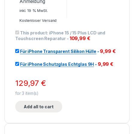
Anmeldung
inkl. 19 % MwSt.
Kostenloser Versand
This product:
iPhone 15 / 15 Plus LCD und
109,99
€
Touchscreen Reparatur
-
9,99
€
Für iPhone Transparent Silikon Hülle
-
9,99
€
Für iPhone Schutzglas Echtglas 9H
-
129,97
€
for
3
item(s)
Add all to cart