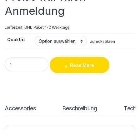
Anmeldung
Lieferzeit:
DHL Paket 1-2 Werktage
Qualität
Zurücksetzen
iPhone 15 / 15 Plus LCD und Touchscreen Reparatur quantity
Read More
Accessories
Beschreibung
Techn