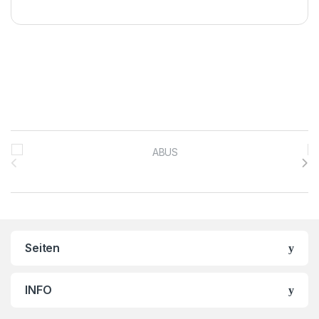
Brands Carousel
Seiten
INFO