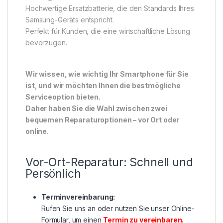
Hochwertige Ersatzbatterie, die den Standards Ihres
Samsung-Geräts entspricht.
Perfekt für Kunden, die eine wirtschaftliche Lösung
bevorzugen.
Wir wissen, wie wichtig Ihr Smartphone für Sie
ist, und wir möchten Ihnen die bestmögliche
Serviceoption bieten.
Daher haben Sie die Wahl zwischen zwei
bequemen Reparaturoptionen – vor Ort oder
online.
Vor-Ort-Reparatur: Schnell und
Persönlich
Terminvereinbarung:
Rufen Sie uns an oder nutzen Sie unser Online-
Formular, um einen
Termin zu vereinbaren
.