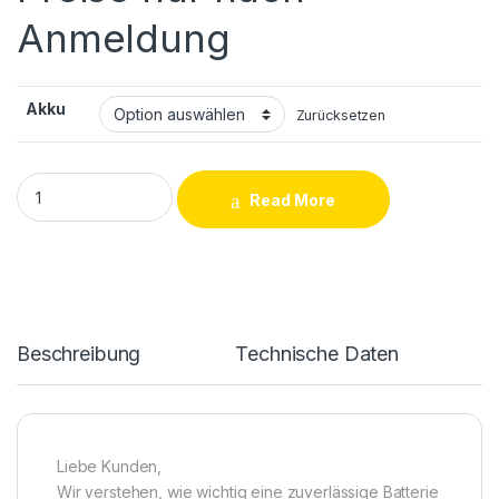
Anmeldung
Akku
Zurücksetzen
Samsung Galaxy A30 (A307F) Akku Reparatur / Tausch quanti
Read More
Beschreibung
Technische Daten
Liebe Kunden,
Wir verstehen, wie wichtig eine zuverlässige Batterie