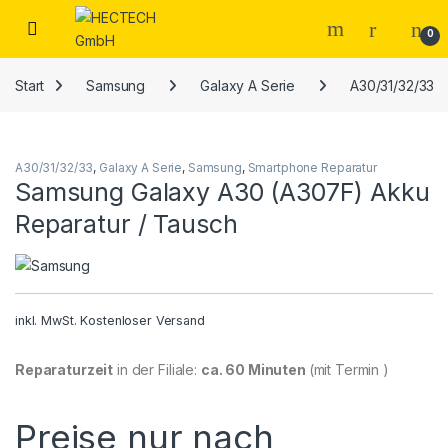
Open
0
Start
Samsung
Galaxy A Serie
A30/31/32/33
A30/31/32/33
,
Galaxy A Serie
,
Samsung
,
Smartphone Reparatur
Samsung Galaxy A30 (A307F) Akku
Reparatur / Tausch
inkl. MwSt.
Kostenloser Versand
Reparaturzeit
in der Filiale:
ca. 60 Minuten
(mit Termin )
Preise nur nach