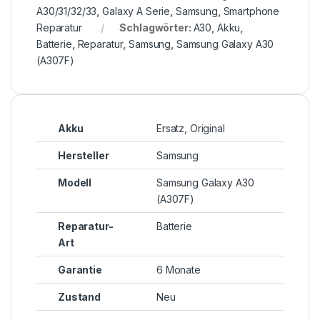
A30/31/32/33
,
Galaxy A Serie
,
Samsung
,
Smartphone
Reparatur
Schlagwörter:
A30
,
Akku
,
Batterie
,
Reparatur
,
Samsung
,
Samsung Galaxy A30
(A307F)
Akku
Ersatz, Original
Hersteller
Samsung
Modell
Samsung Galaxy A30
(A307F)
Reparatur-
Batterie
Art
Garantie
6 Monate
Zustand
Neu