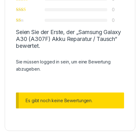
0
0
Seien Sie der Erste, der „Samsung Galaxy
A30 (A307F) Akku Reparatur / Tausch“
bewertet.
Sie müssen
logged in
sein, um eine Bewertung
abzugeben.
Es gibt noch keine Bewertungen.