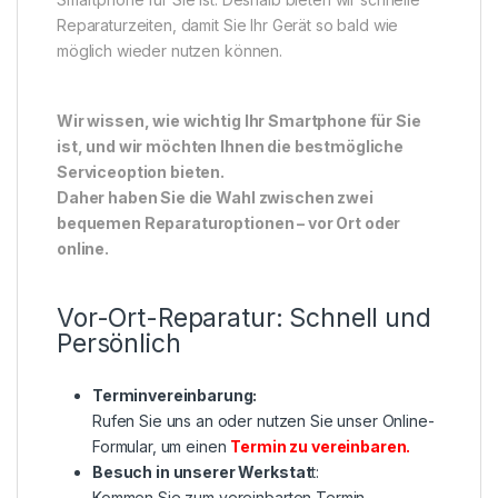
Reparaturzeiten, damit Sie Ihr Gerät so bald wie
möglich wieder nutzen können.
Wir wissen, wie wichtig Ihr Smartphone für Sie
ist, und wir möchten Ihnen die bestmögliche
Serviceoption bieten.
Daher haben Sie die Wahl zwischen zwei
bequemen Reparaturoptionen – vor Ort oder
online.
Vor-Ort-Reparatur: Schnell und
Persönlich
Terminvereinbarung:
Rufen Sie uns an oder nutzen Sie unser Online-
Formular, um einen
Termin zu vereinbaren
.
Besuch in unserer Werkstat
t:
Kommen Sie zum vereinbarten Termin