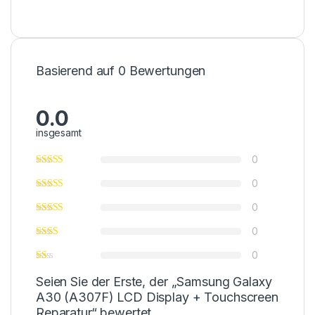
Basierend auf 0 Bewertungen
0.0
insgesamt
0
0
0
0
0
Seien Sie der Erste, der „Samsung Galaxy
A30 (A307F) LCD Display + Touchscreen
Reparatur“ bewertet.