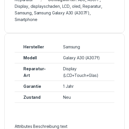
Display
,
displayschaden
,
LCD
,
oled
,
Reparatur
,
Samsung
,
Samsung Galaxy A30 (A307F)
,
Smartphone
Hersteller
Samsung
Modell
Galaxy A30 (A307f)
Reparatur-
Display
Art
(LCD+Touch+Glas)
Garantie
1 Jahr
Zustand
Neu
Attributes Beschreibung text