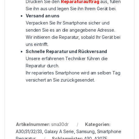
Drucken Sie den
Reparaturauftrag
aus, füllen
Sie ihn aus und legen Sie ihn Ihrem Gerät bei.
Versand an uns
Verpacken Sie Ihr Smartphone sicher und
senden Sie es an die angegebene Adresse.
Wir initiieren die Reparatur, sobald Ihr Gerät bei
uns eintrifft.
Schnelle Reparatur und Rückversand
Unsere erfahrenen Techniker führen die
Reparatur durch.
Ihr repariertes Smartphone wird am selben Tag
versichert an Sie zurückgesendet.
Artikelnummer:
sma30dr
Kategorien:
A30/31/32/33
,
Galaxy A Serie
,
Samsung
,
Smartphone
Reparatur
Schlagwörter:
A30
,
A307F
,