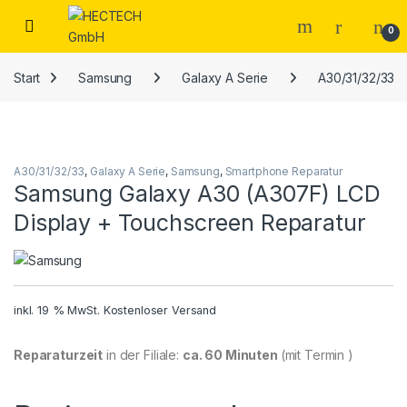
Open
0
Start
Samsung
Galaxy A Serie
A30/31/32/33
A30/31/32/33
,
Galaxy A Serie
,
Samsung
,
Smartphone Reparatur
Samsung Galaxy A30 (A307F) LCD
Display + Touchscreen Reparatur
inkl. 19 % MwSt.
Kostenloser Versand
Reparaturzeit
in der Filiale:
ca. 60 Minuten
(mit Termin )