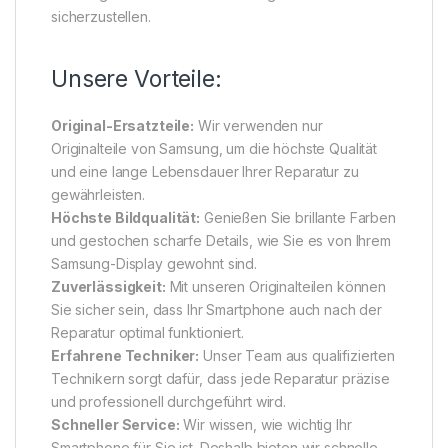
sicherzustellen.
Unsere Vorteile:
Original-Ersatzteile:
Wir verwenden nur
Originalteile von Samsung, um die höchste Qualität
und eine lange Lebensdauer Ihrer Reparatur zu
gewährleisten.
Höchste Bildqualität:
Genießen Sie brillante Farben
und gestochen scharfe Details, wie Sie es von Ihrem
Samsung-Display gewohnt sind.
Zuverlässigkeit:
Mit unseren Originalteilen können
Sie sicher sein, dass Ihr Smartphone auch nach der
Reparatur optimal funktioniert.
Erfahrene Techniker:
Unser Team aus qualifizierten
Technikern sorgt dafür, dass jede Reparatur präzise
und professionell durchgeführt wird.
Schneller Service:
Wir wissen, wie wichtig Ihr
Smartphone für Sie ist. Deshalb bieten wir schnelle