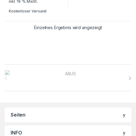
inkl. 19 % MwSt.
Kostenloser Versand
Einzelnes Ergebnis wird angezeigt
Brands Carousel
Seiten
INFO