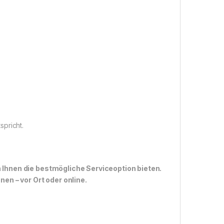
spricht.
n Ihnen die bestmögliche Serviceoption bieten.
n – vor Ort oder online.