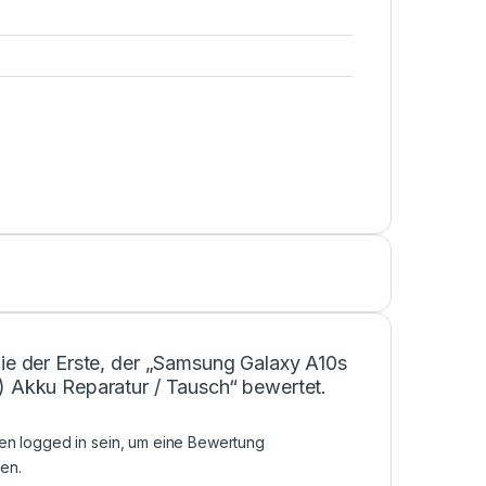
ie der Erste, der „Samsung Galaxy A10s
) Akku Reparatur / Tausch“ bewertet.
sen
logged in
sein, um eine Bewertung
en.