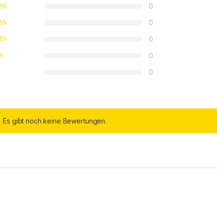
0
0
0
0
0
Es gibt noch keine Bewertungen.