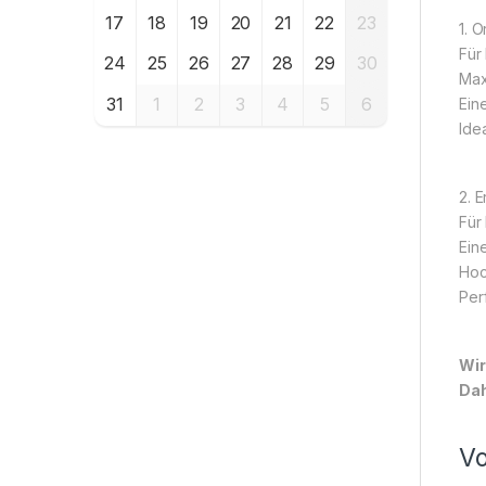
17
18
19
20
21
22
23
1. 
Für 
24
25
26
27
28
29
30
Max
31
1
2
3
4
5
6
Ein
Ide
2. E
Für
Ein
Hoc
Per
Wir
Dah
Vo