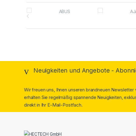
Brands Carousel
Neuigkeiten und Angebote - Abonni
Wir freuen uns, Ihnen unseren brandneuen Newsletter v
erhalten Sie regelmäßig spannende Neuigkeiten, exklus
direkt in Ihr E-Mail-Postfach.