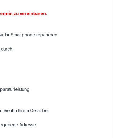
ermin zu vereinbaren
.
r Ihr Smartphone reparieren.
 durch.
araturleistung.
n Sie ihn Ihrem Gerät bei.
ngegebene Adresse.