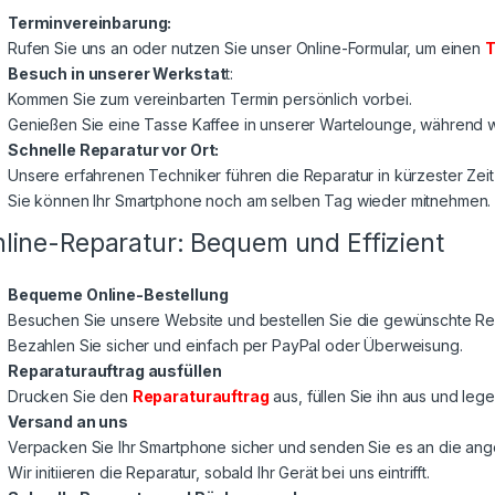
Terminvereinbarung:
Rufen Sie uns an oder nutzen Sie unser Online-Formular, um einen
T
Besuch in unserer Werkstat
t:
Kommen Sie zum vereinbarten Termin persönlich vorbei.
Genießen Sie eine Tasse Kaffee in unserer Wartelounge, während wi
Schnelle Reparatur vor Ort:
Unsere erfahrenen Techniker führen die Reparatur in kürzester Zeit
Sie können Ihr Smartphone noch am selben Tag wieder mitnehmen.
line-Reparatur: Bequem und Effizient
Bequeme Online-Bestellung
Besuchen Sie unsere Website und bestellen Sie die gewünschte Rep
Bezahlen Sie sicher und einfach per PayPal oder Überweisung.
Reparaturauftrag ausfüllen
Drucken Sie den
Reparaturauftrag
aus, füllen Sie ihn aus und lege
Versand an uns
Verpacken Sie Ihr Smartphone sicher und senden Sie es an die a
Wir initiieren die Reparatur, sobald Ihr Gerät bei uns eintrifft.