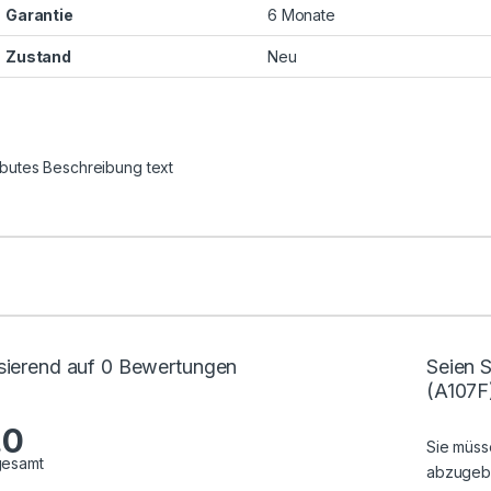
Garantie
6 Monate
Zustand
Neu
ributes Beschreibung text
sierend auf 0 Bewertungen
Seien S
(A107F
.0
Sie müs
gesamt
abzugeb