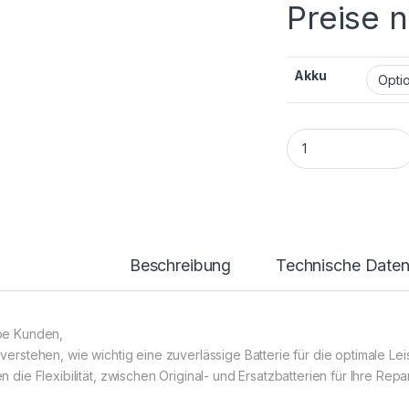
Preise 
Akku
Samsung Galaxy A10
Beschreibung
Technische Date
be Kunden,
 verstehen, wie wichtig eine zuverlässige Batterie für die optimale Le
n die Flexibilität, zwischen Original- und Ersatzbatterien für Ihre Rep