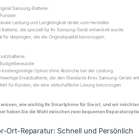
Original Samsung-Batterie:
Puristen:
imale Leistung und Langlebigkeit direkt vom Hersteller.
e Batterie, die speziell für Ihr Samsung-Gerät entwickelt wurde.
al für diejenigen, die die Originalqualität bevorzugen.
rsatzbatterie:
 Budgetbewusste:
e kostengünstige Option ohne Abstriche bei der Leistung.
hwertige Ersatzbatterie, die den Standards Ihres Samsung-Geräts ent
fekt für Kunden, die eine wirtschaftliche Lösung bevorzugen.
 wissen, wie wichtig Ihr Smartphone für Sie ist, und wir möchte
er haben Sie die Wahl zwischen zwei bequemen Reparaturoptione
r-Ort-Reparatur: Schnell und Persönlich