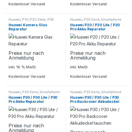
Kostenloser Versand
Kostenloser Versand
Huawei
,
P10
,
P20 Serie
,
P30
Huawei
,
P20 Serie
,
Smartphone
Serie
,
P40 Serie
,
Smartphone
Reparatur
Huawei Kamera Glas
Huawei P20 / P20 Lite / P20
Reparatur
Reparatur
Pro Akku Reparatur
Preise nur nach
Preise nur nach
Anmeldung
Anmeldung
inkl. 19 % MwSt.
inkl. MwSt.
Kostenloser Versand
Kostenloser Versand
Huawei
,
P30 Serie
,
Smartphone
Huawei
,
P30 Serie
,
Smartphone
Reparatur
Reparatur
Huawei P30 / P30 Lite / P30
Huawei P30 / P30 Lite / P30
Pro Akku Reparatur
Pro Backcover Akkudeckel
tauschen
Preise nur nach
Anmeldung