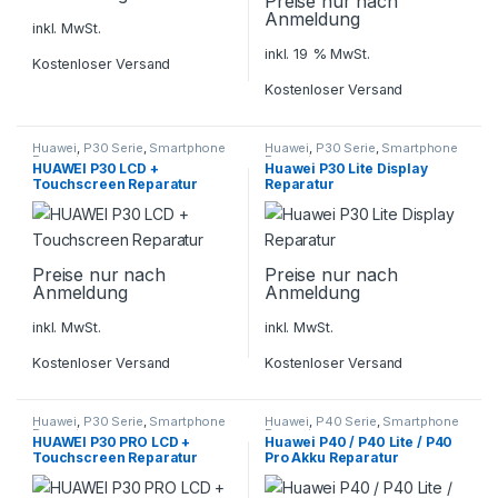
Preise nur nach
Anmeldung
inkl. MwSt.
inkl. 19 % MwSt.
Kostenloser Versand
Kostenloser Versand
Huawei
,
P30 Serie
,
Smartphone
Huawei
,
P30 Serie
,
Smartphone
Reparatur
Reparatur
HUAWEI P30 LCD +
Huawei P30 Lite Display
Touchscreen Reparatur
Reparatur
Preise nur nach
Preise nur nach
Anmeldung
Anmeldung
inkl. MwSt.
inkl. MwSt.
Kostenloser Versand
Kostenloser Versand
Huawei
,
P30 Serie
,
Smartphone
Huawei
,
P40 Serie
,
Smartphone
Reparatur
Reparatur
HUAWEI P30 PRO LCD +
Huawei P40 / P40 Lite / P40
Touchscreen Reparatur
Pro Akku Reparatur