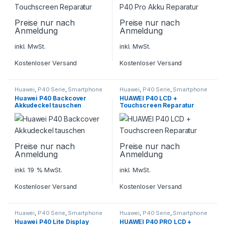
Preise nur nach
Preise nur nach
Anmeldung
Anmeldung
inkl. MwSt.
inkl. MwSt.
Kostenloser Versand
Kostenloser Versand
Huawei
,
P40 Serie
,
Smartphone
Huawei
,
P40 Serie
,
Smartphone
Reparatur
Reparatur
Huawei P40 Backcover
HUAWEI P40 LCD +
Akkudeckel tauschen
Touchscreen Reparatur
Preise nur nach
Preise nur nach
Anmeldung
Anmeldung
inkl. 19 % MwSt.
inkl. MwSt.
Kostenloser Versand
Kostenloser Versand
Huawei
,
P40 Serie
,
Smartphone
Huawei
,
P40 Serie
,
Smartphone
Reparatur
Reparatur
Huawei P40 Lite Display
HUAWEI P40 PRO LCD +