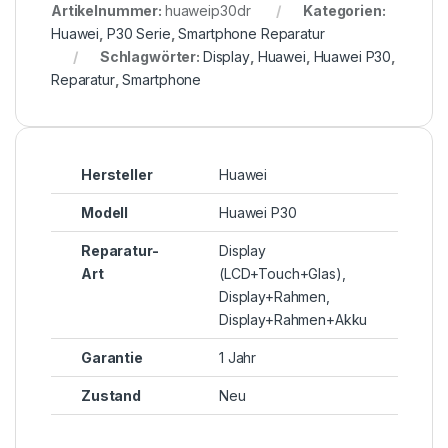
Artikelnummer:
huaweip30dr
Kategorien:
Huawei
,
P30 Serie
,
Smartphone Reparatur
Schlagwörter:
Display
,
Huawei
,
Huawei P30
,
Reparatur
,
Smartphone
Hersteller
Huawei
Modell
Huawei P30
Reparatur-
Display
Art
(LCD+Touch+Glas),
Display+Rahmen,
Display+Rahmen+Akku
Garantie
1 Jahr
Zustand
Neu