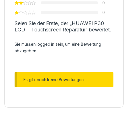
0
0
Seien Sie der Erste, der „HUAWEI P30
LCD + Touchscreen Reparatur“ bewertet.
Sie müssen
logged in
sein, um eine Bewertung
abzugeben.
Es gibt noch keine Bewertungen.