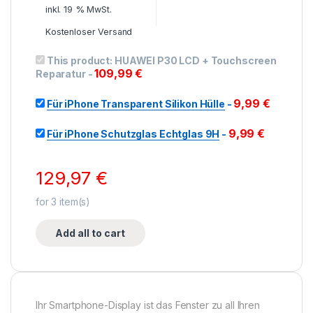
inkl. 19 % MwSt.
Kostenloser Versand
This product:
HUAWEI P30 LCD + Touchscreen
109,99
€
Reparatur
-
9,99
€
Für iPhone Transparent Silikon Hülle
-
9,99
€
Für iPhone Schutzglas Echtglas 9H
-
129,97
€
for
3
item(s)
Add all to cart
Ihr Smartphone-Display ist das Fenster zu all Ihren