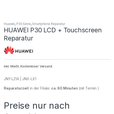
Huawei
,
P30 Serie
,
Smartphone Reparatur
HUAWEI P30 LCD + Touchscreen
Reparatur
inkl. MwSt.
Kostenloser Versand
JNY-L21A | JNX-LX1
Reparaturzeit
in der Filiale:
ca. 60 Minuten
(mit Termin )
Preise nur nach