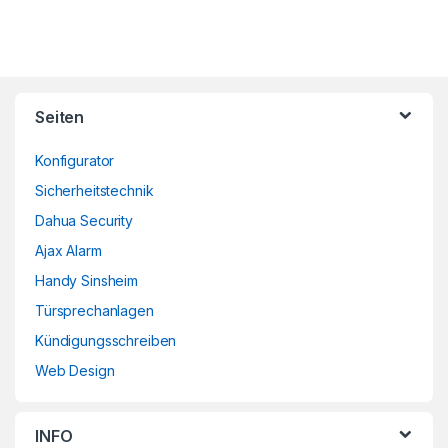
Brands Carousel
Seiten
Konfigurator
Sicherheitstechnik
Dahua Security
Ajax Alarm
Handy Sinsheim
Türsprechanlagen
Kündigungsschreiben
Web Design
INFO