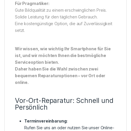
Für Pragmatiker:
Gute Bildqualität zu einem erschwinglichen Preis.
Solide Leistung für den täglichen Gebrauch.
Eine kostengünstige Option, die auf Zuverlässigkeit
setzt.
Wir wissen, wie wichtig Ihr Smartphone für Sie
ist, und wir möchten Ihnen die bestmögliche
Serviceoption bieten.
Daher haben Sie die Wahl zwischen zwei
bequemen Reparaturoptionen – vor Ort oder
online.
Vor-Ort-Reparatur: Schnell und
Persönlich
Terminvereinbarung:
Rufen Sie uns an oder nutzen Sie unser Online-