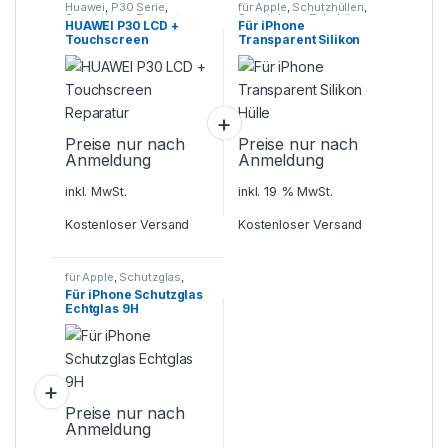
Huawei
,
P30 Serie
,
für Apple
,
Schutzhüllen
,
Smartphone Reparatur
Smartphone Zubehör
HUAWEI P30 LCD +
Für iPhone
Touchscreen
Transparent Silikon
Reparatur
Hülle
Preise nur nach
Preise nur nach
Anmeldung
Anmeldung
inkl. MwSt.
inkl. 19 % MwSt.
Kostenloser Versand
Kostenloser Versand
für Apple
,
Schutzglas
,
Smartphone Zubehör
Für iPhone Schutzglas
Echtglas 9H
Preise nur nach
Anmeldung