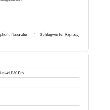
tphone Reparatur
Schlagwörter:
Express
,
Huawei P30 Pro