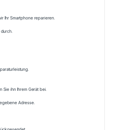
r Ihr Smartphone reparieren.
 durch.
araturleistung.
n Sie ihn Ihrem Gerät bei.
ngegebene Adresse.
urückgesendet.