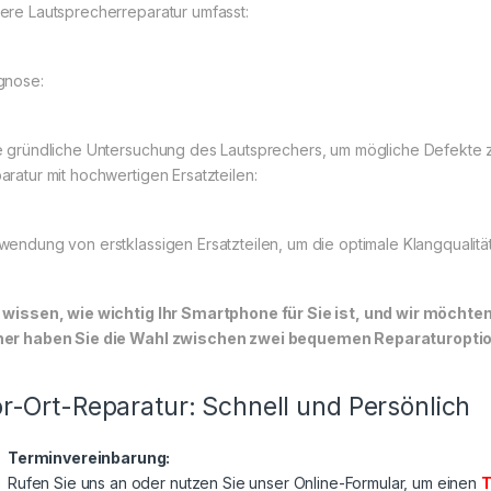
ere Lautsprecherreparatur umfasst:
gnose:
e gründliche Untersuchung des Lautsprechers, um mögliche Defekte zu
aratur mit hochwertigen Ersatzteilen:
wendung von erstklassigen Ersatzteilen, um die optimale Klangqualität
 wissen, wie wichtig Ihr Smartphone für Sie ist, und wir möchte
er haben Sie die Wahl zwischen zwei bequemen Reparaturoptione
r-Ort-Reparatur: Schnell und Persönlich
Terminvereinbarung:
Rufen Sie uns an oder nutzen Sie unser Online-Formular, um einen
T