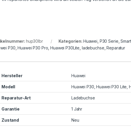
ikelnummer:
hup30lbr
Kategorien:
Huawei
,
P30 Serie
,
Smar
wei P30
,
Huawei P30 Pro
,
Huawei P30Lite
,
ladebuchse
,
Reparatur
Hersteller
Huawei
Modell
Huawei P30, Huawei P30 Lite, 
Reparatur-Art
Ladebuchse
Garantie
1 Jahr
Zustand
Neu