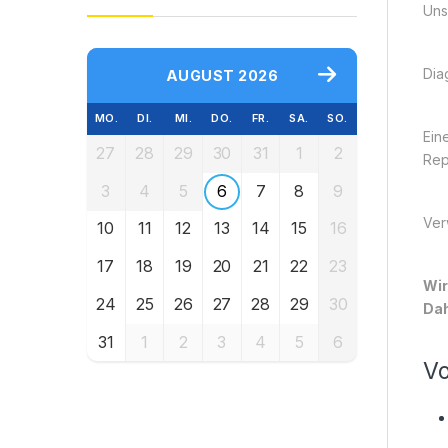
Uns
Dia
AUGUST 2026
MO.
DI.
MI.
DO.
FR.
SA.
SO.
Ein
27
28
29
30
31
1
2
Rep
3
4
5
6
7
8
9
Ver
10
11
12
13
14
15
16
17
18
19
20
21
22
23
Wir
24
25
26
27
28
29
30
Dah
31
1
2
3
4
5
6
Vo