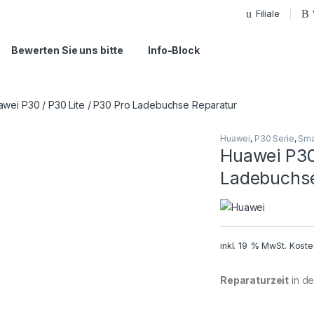
Filiale
Bewerten Sie uns bitte
Info-Block
wei P30 / P30 Lite / P30 Pro Ladebuchse Reparatur
Huawei
,
P30 Serie
,
Sma
Huawei P30 
Ladebuchse
inkl. 19 % MwSt.
Koste
Reparaturzeit
in der