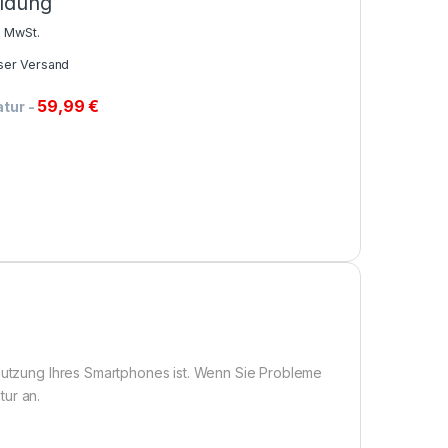
ldung
% MwSt.
ser Versand
59,99
€
atur
-
 Nutzung Ihres Smartphones ist. Wenn Sie Probleme
tur an.