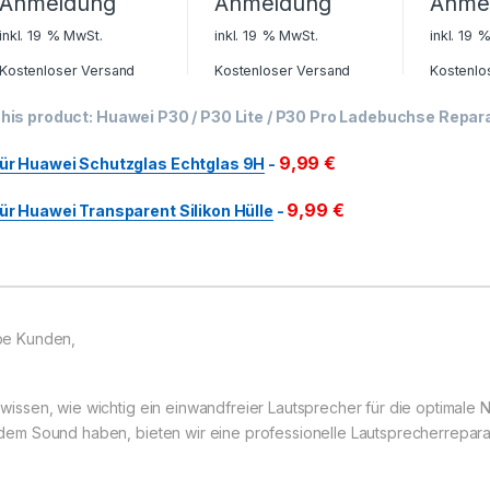
Anmeldung
Anmeldung
Anme
inkl. 19 % MwSt.
inkl. 19 % MwSt.
inkl. 19 
Kostenloser Versand
Kostenloser Versand
Kostenlo
his product:
Huawei P30 / P30 Lite / P30 Pro Ladebuchse Repar
9,99
€
ür Huawei Schutzglas Echtglas 9H
-
9,99
€
ür Huawei Transparent Silikon Hülle
-
be Kunden,
 wissen, wie wichtig ein einwandfreier Lautsprecher für die optimale
 dem Sound haben, bieten wir eine professionelle Lautsprecherrepara