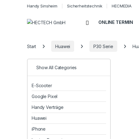
Handy Sinsheim
Sicherheitstechnik
HECMEDIA
Open
ONLINE TERMIN
Start
Huawei
P30 Serie
Hua
Show All Categories
E-Scooter
Google Pixel
Handy Verträge
Huawei
iPhone