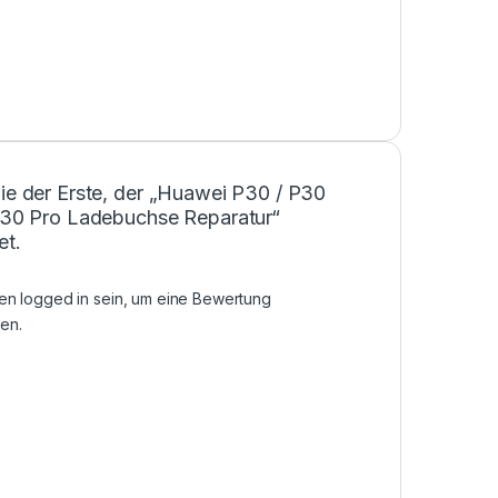
ie der Erste, der „Huawei P30 / P30
 P30 Pro Ladebuchse Reparatur“
et.
sen
logged in
sein, um eine Bewertung
en.