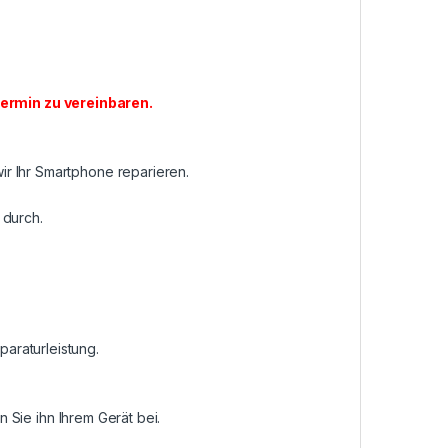
ermin zu vereinbaren
.
r Ihr Smartphone reparieren.
 durch.
araturleistung.
n Sie ihn Ihrem Gerät bei.