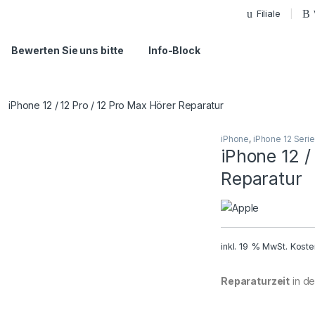
Filiale
Bewerten Sie uns bitte
Info-Block
iPhone 12 / 12 Pro / 12 Pro Max Hörer Reparatur
iPhone
,
iPhone 12 Serie
iPhone 12 /
Reparatur
inkl. 19 % MwSt.
Koste
Reparaturzeit
in der