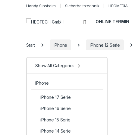
Handy Sinsheim
Sicherheitstechnik
HECMEDIA
Open
ONLINE TERMIN
Start
iPhone
iPhone 12 Serie
Show All Categories
iPhone
iPhone 17 Serie
iPhone 16 Serie
iPhone 15 Serie
iPhone 14 Serie