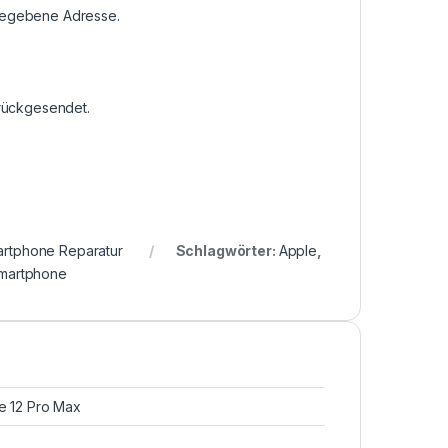
ngegebene Adresse.
urückgesendet.
rtphone Reparatur
Schlagwörter:
Apple
,
martphone
ne 12 Pro Max