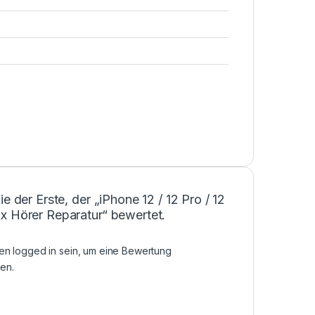
ie der Erste, der „iPhone 12 / 12 Pro / 12
x Hörer Reparatur“ bewertet.
sen
logged in
sein, um eine Bewertung
en.