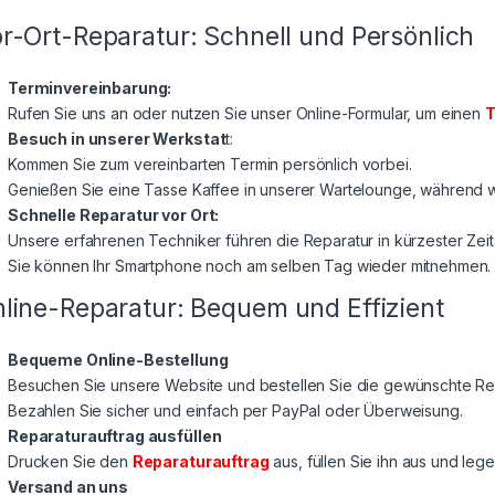
r-Ort-Reparatur: Schnell und Persönlich
Terminvereinbarung:
Rufen Sie uns an oder nutzen Sie unser Online-Formular, um einen
T
Besuch in unserer Werkstat
t:
Kommen Sie zum vereinbarten Termin persönlich vorbei.
Genießen Sie eine Tasse Kaffee in unserer Wartelounge, während wi
Schnelle Reparatur vor Ort:
Unsere erfahrenen Techniker führen die Reparatur in kürzester Zeit
Sie können Ihr Smartphone noch am selben Tag wieder mitnehmen.
line-Reparatur: Bequem und Effizient
Bequeme Online-Bestellung
Besuchen Sie unsere Website und bestellen Sie die gewünschte Rep
Bezahlen Sie sicher und einfach per PayPal oder Überweisung.
Reparaturauftrag ausfüllen
Drucken Sie den
Reparaturauftrag
aus, füllen Sie ihn aus und lege
Versand an uns