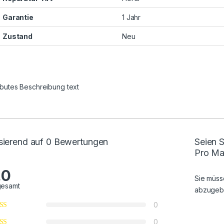
Garantie
1 Jahr
Zustand
Neu
ributes Beschreibung text
sierend auf 0 Bewertungen
Seien S
Pro Ma
.0
Sie müs
gesamt
abzugeb
0
0