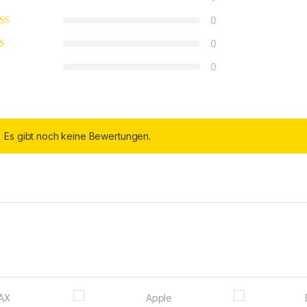
0
0
0
Es gibt noch keine Bewertungen.