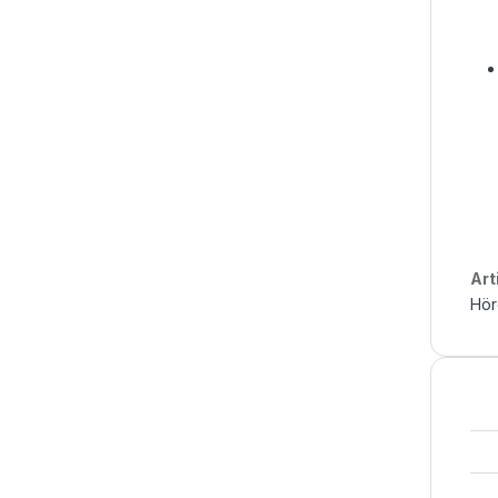
Art
Hör