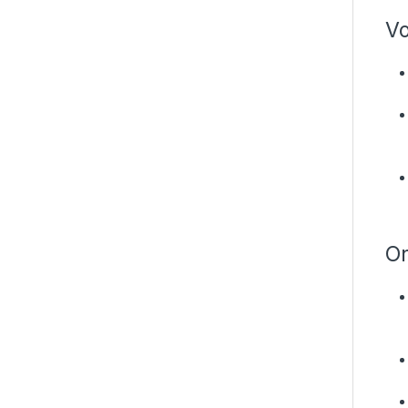
Vo
On