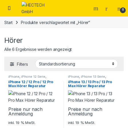
Open
0
Start
Produkte verschlagwortet mit „Hörer“
Hörer
Alle 6 Ergebnisse werden angezeigt
Filters
iPhone
,
iPhone 12 Serie
,
iPhone
,
iPhone 13 Serie
,
Smartphone Reparatur
Smartphone Reparatur
iPhone 12 / 12 Pro / 12 Pro
iPhone 13 / 13 Pro / 13 Pro
Max Hörer Reparatur
Max Hörer Reparatur
Preise nur nach
Preise nur nach
Anmeldung
Anmeldung
inkl. 19 % MwSt.
inkl. 19 % MwSt.