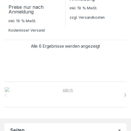
Preise nur nach
inkl. 19 % MwSt.
Anmeldung
zzgl.
Versandkosten
inkl. 19 % MwSt.
Kostenloser Versand
Alle 6 Ergebnisse werden angezeigt
Brands Carousel
Seiten