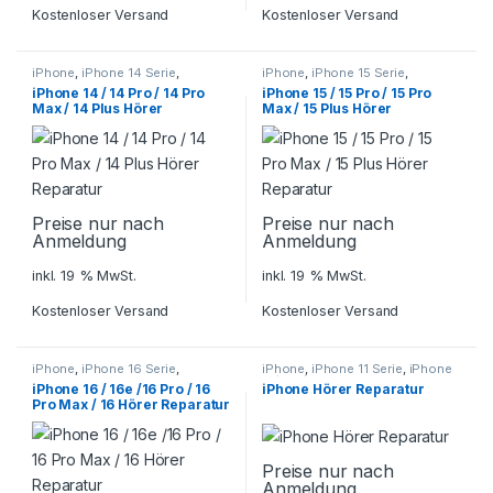
Kostenloser Versand
Kostenloser Versand
iPhone
,
iPhone 14 Serie
,
iPhone
,
iPhone 15 Serie
,
Smartphone Reparatur
Smartphone Reparatur
iPhone 14 / 14 Pro / 14 Pro
iPhone 15 / 15 Pro / 15 Pro
Max / 14 Plus Hörer
Max / 15 Plus Hörer
Reparatur
Reparatur
Preise nur nach
Preise nur nach
Anmeldung
Anmeldung
inkl. 19 % MwSt.
inkl. 19 % MwSt.
Kostenloser Versand
Kostenloser Versand
iPhone
,
iPhone 16 Serie
,
iPhone
,
iPhone 11 Serie
,
iPhone
Smartphone Reparatur
X / XS / XS Max
,
iPhone XR
,
iPhone 16 / 16e /16 Pro / 16
iPhone Hörer Reparatur
Smartphone Reparatur
Pro Max / 16 Hörer Reparatur
Preise nur nach
Anmeldung