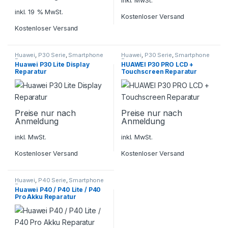
inkl. MwSt.
inkl. 19 % MwSt.
Kostenloser Versand
Kostenloser Versand
Huawei
,
P30 Serie
,
Smartphone
Huawei
,
P30 Serie
,
Smartphone
Reparatur
Reparatur
Huawei P30 Lite Display
HUAWEI P30 PRO LCD +
Reparatur
Touchscreen Reparatur
Preise nur nach
Preise nur nach
Anmeldung
Anmeldung
inkl. MwSt.
inkl. MwSt.
Kostenloser Versand
Kostenloser Versand
Huawei
,
P40 Serie
,
Smartphone
Reparatur
Huawei P40 / P40 Lite / P40
Pro Akku Reparatur