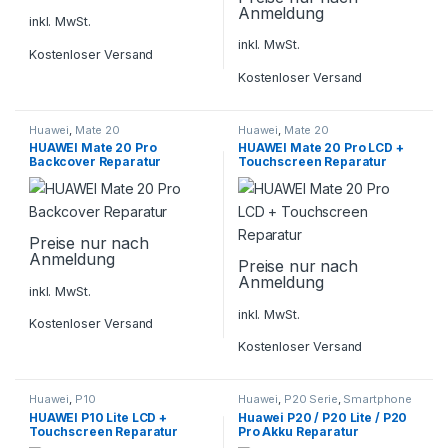
Anmeldung
inkl. MwSt.
inkl. MwSt.
Kostenloser Versand
Kostenloser Versand
Huawei
,
Mate 20
Huawei
,
Mate 20
HUAWEI Mate 20 Pro
HUAWEI Mate 20 Pro LCD +
Backcover Reparatur
Touchscreen Reparatur
Preise nur nach
Anmeldung
Preise nur nach
Anmeldung
inkl. MwSt.
inkl. MwSt.
Kostenloser Versand
Kostenloser Versand
Huawei
,
P10
Huawei
,
P20 Serie
,
Smartphone
Reparatur
HUAWEI P10 Lite LCD +
Huawei P20 / P20 Lite / P20
Touchscreen Reparatur
Pro Akku Reparatur