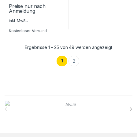
Preise nur nach
Anmeldung
inkl. MwSt.
Kostenloser Versand
Ergebnisse 1 – 25 von 49 werden angezeigt
1
2
Brands Carousel