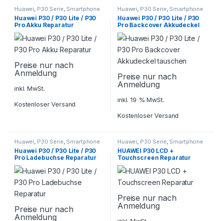
Huawei
,
P30 Serie
,
Smartphone
Huawei
,
P30 Serie
,
Smartphone
Reparatur
Reparatur
Huawei P30 / P30 Lite / P30
Huawei P30 / P30 Lite / P30
Pro Akku Reparatur
Pro Backcover Akkudeckel
tauschen
Preise nur nach
Anmeldung
Preise nur nach
Anmeldung
inkl. MwSt.
inkl. 19 % MwSt.
Kostenloser Versand
Kostenloser Versand
Huawei
,
P30 Serie
,
Smartphone
Huawei
,
P30 Serie
,
Smartphone
Reparatur
Reparatur
Huawei P30 / P30 Lite / P30
HUAWEI P30 LCD +
Pro Ladebuchse Reparatur
Touchscreen Reparatur
Preise nur nach
Anmeldung
Preise nur nach
Anmeldung