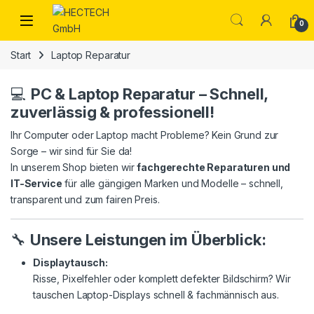
Open
0
Start
Laptop Reparatur
💻
PC & Laptop Reparatur – Schnell,
zuverlässig & professionell!
Ihr Computer oder Laptop macht Probleme? Kein Grund zur
Sorge – wir sind für Sie da!
In unserem Shop bieten wir
fachgerechte Reparaturen und
IT-Service
für alle gängigen Marken und Modelle – schnell,
transparent und zum fairen Preis.
🔧
Unsere Leistungen im Überblick:
Displaytausch:
Risse, Pixelfehler oder komplett defekter Bildschirm? Wir
tauschen Laptop-Displays schnell & fachmännisch aus.