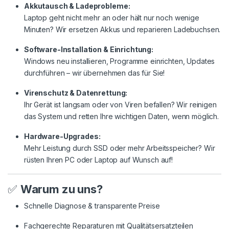
Akkutausch & Ladeprobleme:
Laptop geht nicht mehr an oder hält nur noch wenige
Minuten? Wir ersetzen Akkus und reparieren Ladebuchsen.
Software-Installation & Einrichtung:
Windows neu installieren, Programme einrichten, Updates
durchführen – wir übernehmen das für Sie!
Virenschutz & Datenrettung:
Ihr Gerät ist langsam oder von Viren befallen? Wir reinigen
das System und retten Ihre wichtigen Daten, wenn möglich.
Hardware-Upgrades:
Mehr Leistung durch SSD oder mehr Arbeitsspeicher? Wir
rüsten Ihren PC oder Laptop auf Wunsch auf!
✅
Warum zu uns?
Schnelle Diagnose & transparente Preise
Fachgerechte Reparaturen mit Qualitätsersatzteilen