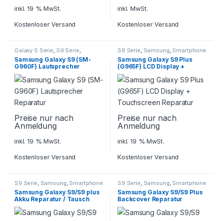
inkl. 19 % MwSt.
inkl. MwSt.
Kostenloser Versand
Kostenloser Versand
Galaxy S Serie
,
S9 Serie
,
S9 Serie
,
Samsung
,
Smartphone
Samsung
,
Smartphone
Reparatur
Samsung Galaxy S9 (SM-
Samsung Galaxy S9 Plus
Reparatur
G960F) Lautsprecher
(G965F) LCD Display +
Reparatur
Touchscreen Reparatur
Preise nur nach
Preise nur nach
Anmeldung
Anmeldung
inkl. 19 % MwSt.
inkl. 19 % MwSt.
Kostenloser Versand
Kostenloser Versand
S9 Serie
,
Samsung
,
Smartphone
S9 Serie
,
Samsung
,
Smartphone
Reparatur
Reparatur
Samsung Galaxy S9/S9 plus
Samsung Galaxy S9/S9 Plus
Akku Reparatur / Tausch
Backcover Reparatur