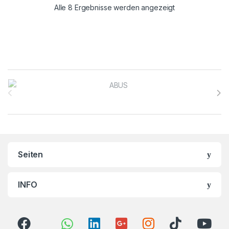
Alle 8 Ergebnisse werden angezeigt
Brands Carousel
Seiten
INFO