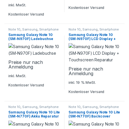
inkl. MwSt.
Kostenloser Versand
Kostenloser Versand
Note 10
,
Samsung
,
Smartphone
Note 10
,
Samsung
,
Smartphone
Reparatur
Reparatur
Samsung Galaxy Note 10
Samsung Galaxy Note 10
(SM-N970F) Ladebuchse
(SM-N970F) LCD Display +
Touchscreen Reparatur
Preise nur nach
Anmeldung
Preise nur nach
Anmeldung
inkl. MwSt.
inkl. 19 % MwSt.
Kostenloser Versand
Kostenloser Versand
Note 10
,
Samsung
,
Smartphone
Note 10
,
Samsung
,
Smartphone
Reparatur
Reparatur
Samsung Galaxy Note 10 Lite
Samsung Galaxy Note 10 Lite
(SM-N770F) Akku Reparatur
(SM-N770F) Backcover