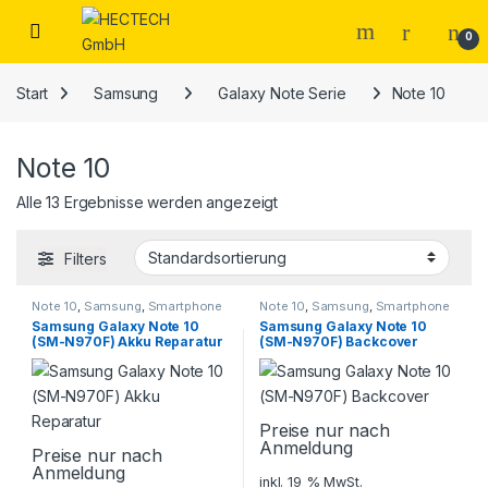
Open
0
Start
Samsung
Galaxy Note Serie
Note 10
Note 10
Alle 13 Ergebnisse werden angezeigt
Filters
Note 10
,
Samsung
,
Smartphone
Note 10
,
Samsung
,
Smartphone
Reparatur
Reparatur
Samsung Galaxy Note 10
Samsung Galaxy Note 10
(SM-N970F) Akku Reparatur
(SM-N970F) Backcover
Preise nur nach
Anmeldung
Preise nur nach
Anmeldung
inkl. 19 % MwSt.