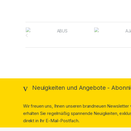
Brands Carousel
Neuigkeiten und Angebote - Abonni
Wir freuen uns, Ihnen unseren brandneuen Newsletter v
erhalten Sie regelmäßig spannende Neuigkeiten, exklus
direkt in Ihr E-Mail-Postfach.