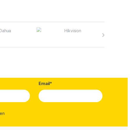
Email*