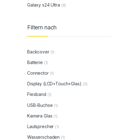
Galaxy s24 Ultra
(6)
Filtern nach
Backcover
(1)
Batterie
(1)
Connector
(1)
Display (LCD+Touch+Glas)
(3)
Flexband
(1)
USB-Buchse
(1)
Kamera Glas
(1)
Lautsprecher
(1)
Wasserschaden
(1)