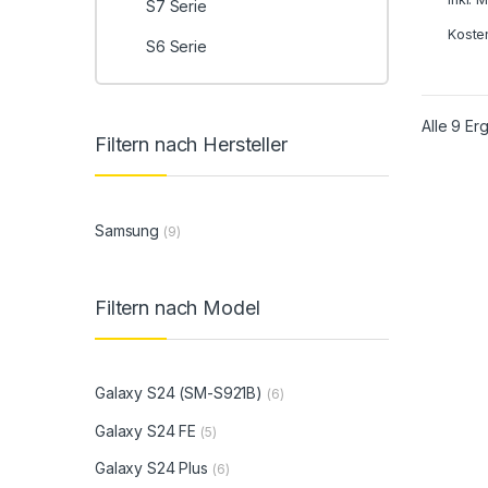
S7 Serie
Koste
S6 Serie
Alle 9 E
Filtern nach Hersteller
Samsung
(9)
Filtern nach Model
Galaxy S24 (SM-S921B)
(6)
Galaxy S24 FE
(5)
Galaxy S24 Plus
(6)