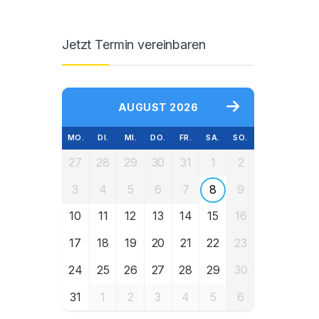
Jetzt Termin vereinbaren
AUGUST 2026
MO.
DI.
MI.
DO.
FR.
SA.
SO.
27
28
29
30
31
1
2
3
4
5
6
7
8
9
10
11
12
13
14
15
16
17
18
19
20
21
22
23
24
25
26
27
28
29
30
31
1
2
3
4
5
6