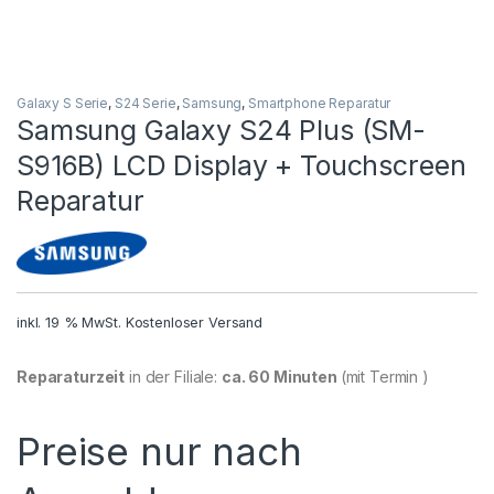
Galaxy S Serie
,
S24 Serie
,
Samsung
,
Smartphone Reparatur
Samsung Galaxy S24 Plus (SM-
S916B) LCD Display + Touchscreen
Reparatur
inkl. 19 % MwSt.
Kostenloser Versand
Reparaturzeit
in der Filiale:
ca. 60 Minuten
(mit Termin )
Preise nur nach