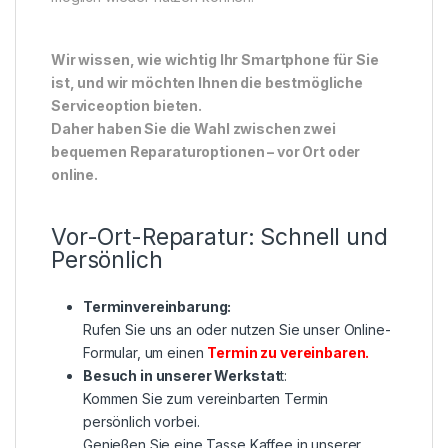
Wir wissen, wie wichtig Ihr Smartphone für Sie
ist, und wir möchten Ihnen die bestmögliche
Serviceoption bieten.
Daher haben Sie die Wahl zwischen zwei
bequemen Reparaturoptionen – vor Ort oder
online.
Vor-Ort-Reparatur: Schnell und
Persönlich
Terminvereinbarung:
Rufen Sie uns an oder nutzen Sie unser Online-
Formular, um einen
Termin zu vereinbaren
.
Besuch in unserer Werkstat
t:
Kommen Sie zum vereinbarten Termin
persönlich vorbei.
Genießen Sie eine Tasse Kaffee in unserer