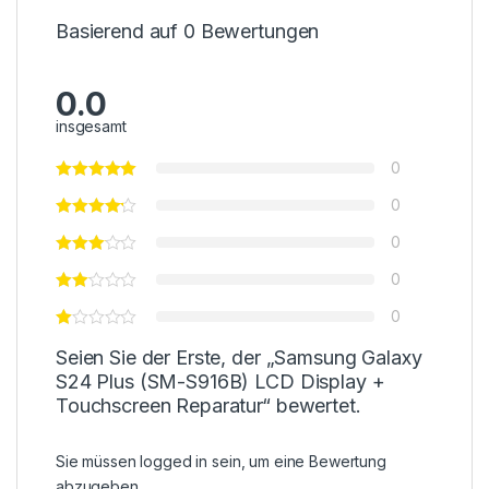
Basierend auf 0 Bewertungen
0.0
insgesamt
0
0
0
0
0
Seien Sie der Erste, der „Samsung Galaxy
S24 Plus (SM-S916B) LCD Display +
Touchscreen Reparatur“ bewertet.
Sie müssen
logged in
sein, um eine Bewertung
abzugeben.