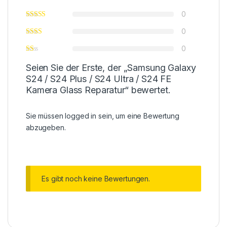
0
0
0
Seien Sie der Erste, der „Samsung Galaxy
S24 / S24 Plus / S24 Ultra / S24 FE
Kamera Glass Reparatur“ bewertet.
Sie müssen
logged in
sein, um eine Bewertung
abzugeben.
Es gibt noch keine Bewertungen.