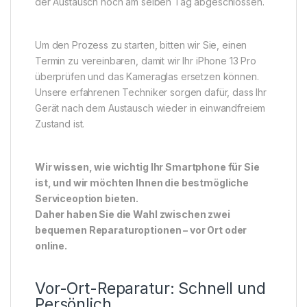
der Austausch noch am selben Tag abgeschlossen.
Um den Prozess zu starten, bitten wir Sie, einen
Termin zu vereinbaren, damit wir Ihr iPhone 13 Pro
überprüfen und das Kameraglas ersetzen können.
Unsere erfahrenen Techniker sorgen dafür, dass Ihr
Gerät nach dem Austausch wieder in einwandfreiem
Zustand ist.
Wir wissen, wie wichtig Ihr Smartphone für Sie
ist, und wir möchten Ihnen die bestmögliche
Serviceoption bieten.
Daher haben Sie die Wahl zwischen zwei
bequemen Reparaturoptionen – vor Ort oder
online.
Vor-Ort-Reparatur: Schnell und
Persönlich