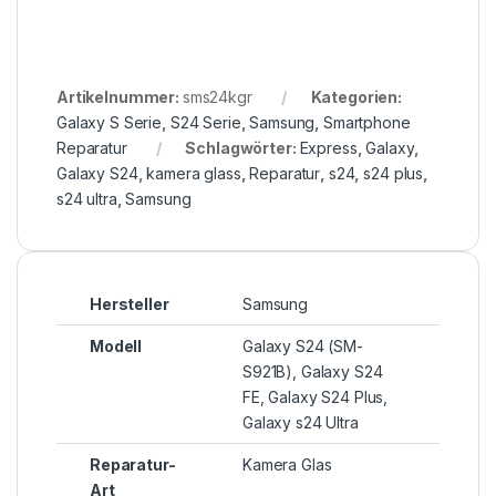
Artikelnummer:
sms24kgr
Kategorien:
Galaxy S Serie
,
S24 Serie
,
Samsung
,
Smartphone
Reparatur
Schlagwörter:
Express
,
Galaxy
,
Galaxy S24
,
kamera glass
,
Reparatur
,
s24
,
s24 plus
,
s24 ultra
,
Samsung
Hersteller
Samsung
Modell
Galaxy S24 (SM-
S921B), Galaxy S24
FE, Galaxy S24 Plus,
Galaxy s24 Ultra
Reparatur-
Kamera Glas
Art