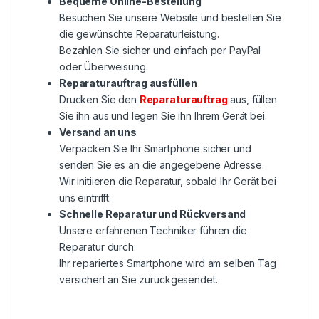
Bequeme Online-Bestellung
Besuchen Sie unsere Website und bestellen Sie
die gewünschte Reparaturleistung.
Bezahlen Sie sicher und einfach per PayPal
oder Überweisung.
Reparaturauftrag ausfüllen
Drucken Sie den
Reparaturauftrag
aus, füllen
Sie ihn aus und legen Sie ihn Ihrem Gerät bei.
Versand an uns
Verpacken Sie Ihr Smartphone sicher und
senden Sie es an die angegebene Adresse.
Wir initiieren die Reparatur, sobald Ihr Gerät bei
uns eintrifft.
Schnelle Reparatur und Rückversand
Unsere erfahrenen Techniker führen die
Reparatur durch.
Ihr repariertes Smartphone wird am selben Tag
versichert an Sie zurückgesendet.