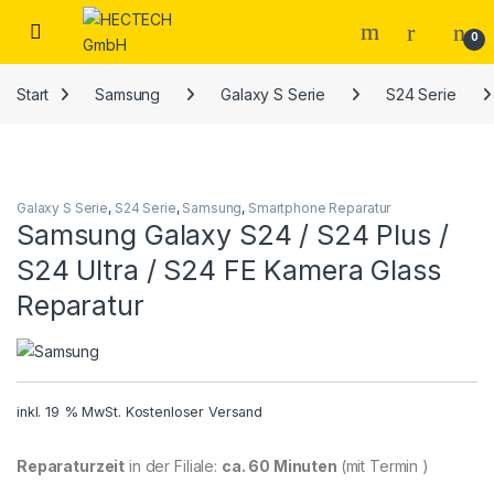
Open
0
Start
Samsung
Galaxy S Serie
S24 Serie
Galaxy S Serie
,
S24 Serie
,
Samsung
,
Smartphone Reparatur
Samsung Galaxy S24 / S24 Plus /
S24 Ultra / S24 FE Kamera Glass
Reparatur
inkl. 19 % MwSt.
Kostenloser Versand
Reparaturzeit
in der Filiale:
ca. 60 Minuten
(mit Termin )