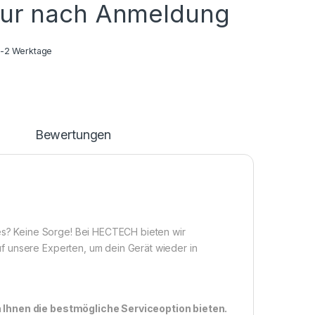
nur nach Anmeldung
1-2 Werktage
n
Bewertungen
? Keine Sorge! Bei HECTECH bieten wir
f unsere Experten, um dein Gerät wieder in
n Ihnen die bestmögliche Serviceoption bieten.