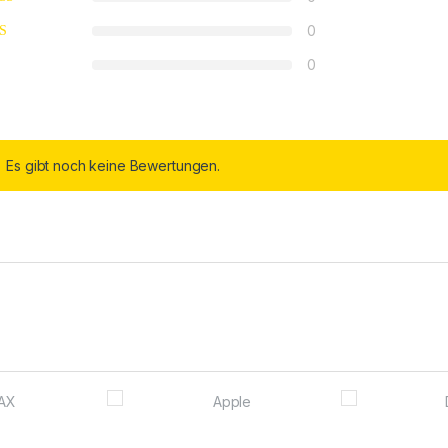
0
0
Es gibt noch keine Bewertungen.