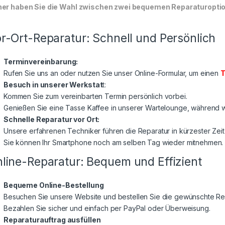
er haben Sie die Wahl zwischen zwei bequemen Reparaturoptione
r-Ort-Reparatur: Schnell und Persönlich
Terminvereinbarung:
Rufen Sie uns an oder nutzen Sie unser Online-Formular, um einen
T
Besuch in unserer Werkstat
t:
Kommen Sie zum vereinbarten Termin persönlich vorbei.
Genießen Sie eine Tasse Kaffee in unserer Wartelounge, während wi
Schnelle Reparatur vor Ort:
Unsere erfahrenen Techniker führen die Reparatur in kürzester Zeit
Sie können Ihr Smartphone noch am selben Tag wieder mitnehmen.
line-Reparatur: Bequem und Effizient
Bequeme Online-Bestellung
Besuchen Sie unsere Website und bestellen Sie die gewünschte Rep
Bezahlen Sie sicher und einfach per PayPal oder Überweisung.
Reparaturauftrag ausfüllen