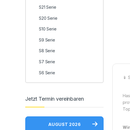
S21 Serie
S20 Serie
S10 Serie
S9 Serie
S8 Serie
S7 Serie
S6 Serie
📱 
Has
Jetzt Termin vereinbaren
pro
Top
AUGUST 2026
Wir