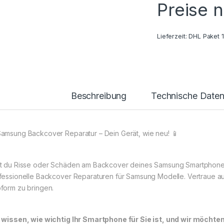
Preise 
Lieferzeit:
DHL Paket 
Beschreibung
Technische Date
Samsung Backcover Reparatur – Dein Gerät, wie neu! 📱
t du Risse oder Schäden am Backcover deines Samsung Smartphones
fessionelle Backcover Reparaturen für Samsung Modelle. Vertraue au
form zu bringen.
 wissen, wie wichtig Ihr Smartphone für Sie ist, und wir möchte