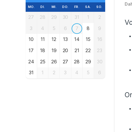
Dah
MO.
DI.
MI.
DO.
FR.
SA.
SO.
27
28
29
30
31
1
2
Vo
3
4
5
6
7
8
9
10
11
12
13
14
15
16
17
18
19
20
21
22
23
24
25
26
27
28
29
30
31
1
2
3
4
5
6
On