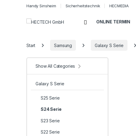
Handy Sinsheim
Sicherheitstechnik
HECMEDIA
Open
ONLINE TERMIN
Start
Samsung
Galaxy S Serie
Show All Categories
Galaxy S Serie
S25 Serie
S24 Serie
S23 Serie
S22 Serie