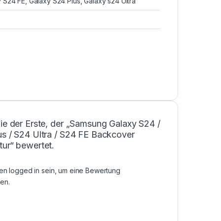
S24 FE, Galaxy S24 Plus, Galaxy s24 Ultra
ie der Erste, der „Samsung Galaxy S24 /
us / S24 Ultra / S24 FE Backcover
tur“ bewertet.
sen
logged in
sein, um eine Bewertung
en.