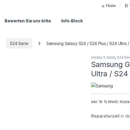
Filiale
Bewerten Sie uns bitte
Info-Block
S24 Serie
Samsung Galaxy S24 / S24 Plus / S24 Ultra 
Galaxy S Serie
,
S24 Ser
Samsung Ga
Ultra / S2
inkl. 19 % MwSt.
Koste
Reparaturzeit
in der