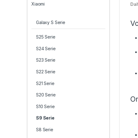
Xiaomi
Dah
Vo
Galaxy S Serie
S25 Serie
S24 Serie
S23 Serie
S22 Serie
S21 Serie
S20 Serie
On
S10 Serie
S9 Serie
S8 Serie