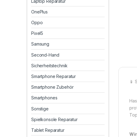
Laptop Reparatur
OnePlus
Oppo
Pixel5
Samsung
Second-Hand
Sicherheitstechnik
Smartphone Reparatur
📱 
Smartphone Zubehör
Smartphones
Has
pro
Sonstige
Top
Spielkonsole Reparatur
Tablet Reparatur
Wir