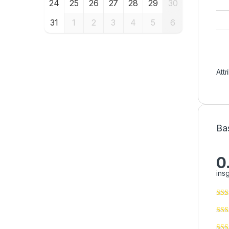
24
25
26
27
28
29
30
31
1
2
3
4
5
6
Att
Ba
0
ins