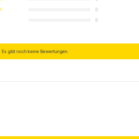
0
0
Es gibt noch keine Bewertungen.