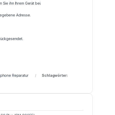
n Sie ihn Ihrem Gerät bei.
ngegebene Adresse.
urückgesendet.
tphone Reparatur
Schlagwörter: