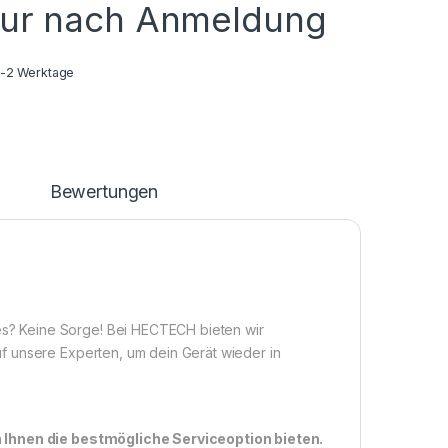
nur nach Anmeldung
1-2 Werktage
n
Bewertungen
? Keine Sorge! Bei HECTECH bieten wir
f unsere Experten, um dein Gerät wieder in
n Ihnen die bestmögliche Serviceoption bieten.