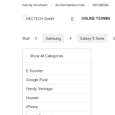
Handy Sinsheim
Sicherheitstechnik
HECMEDIA
Open
ONLINE TERMIN
Start
Samsung
Galaxy S Serie
Show All Categories
E-Scooter
Google Pixel
Handy Verträge
Huawei
iPhone