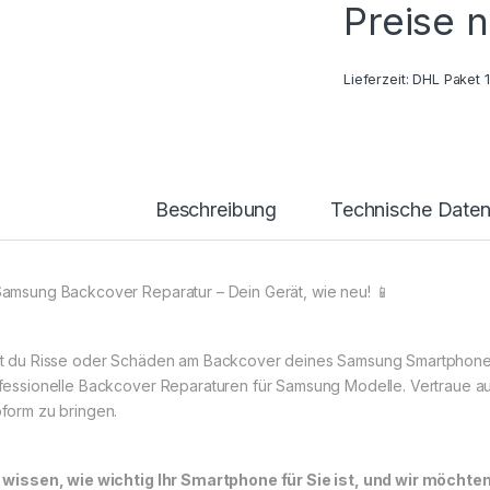
Preise 
Lieferzeit:
DHL Paket 
Beschreibung
Technische Date
Samsung Backcover Reparatur – Dein Gerät, wie neu! 📱
t du Risse oder Schäden am Backcover deines Samsung Smartphones
fessionelle Backcover Reparaturen für Samsung Modelle. Vertraue au
form zu bringen.
 wissen, wie wichtig Ihr Smartphone für Sie ist, und wir möchte