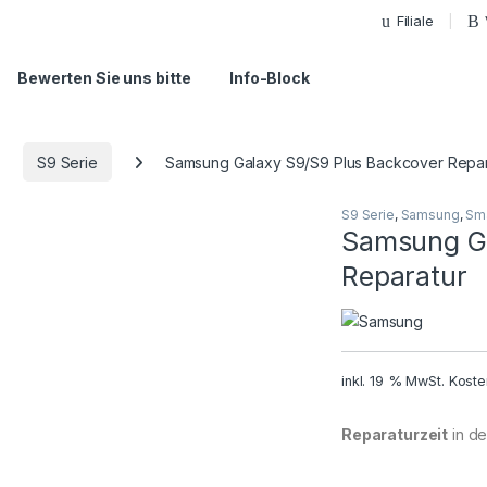
Filiale
Bewerten Sie uns bitte
Info-Block
S9 Serie
Samsung Galaxy S9/S9 Plus Backcover Repar
S9 Serie
,
Samsung
,
Sma
Samsung Ga
Reparatur
inkl. 19 % MwSt.
Koste
Reparaturzeit
in der