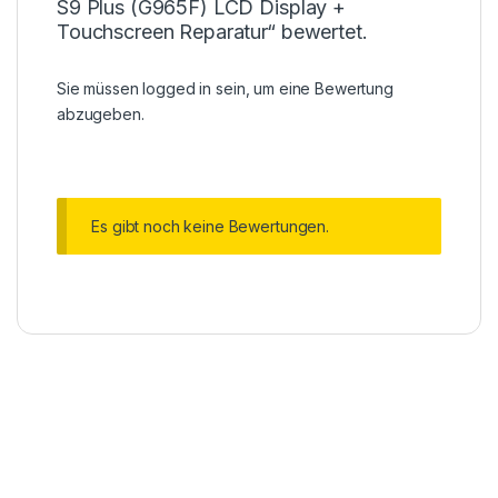
S9 Plus (G965F) LCD Display +
Touchscreen Reparatur“ bewertet.
Sie müssen
logged in
sein, um eine Bewertung
abzugeben.
Es gibt noch keine Bewertungen.