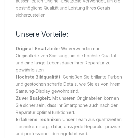
ausschließlich Original-Ersatzteile verwendet, um die
bestmögliche Qualität und Leistung Ihres Geräts
sicherzustellen.
Unsere Vorteile:
Original-Ersatzteile:
Wir verwenden nur
Originalteile von Samsung, um die höchste Qualität
und eine lange Lebensdauer Ihrer Reparatur zu
gewährleisten.
Höchste Bildqualität:
Genießen Sie brillante Farben
und gestochen scharfe Details, wie Sie es von Ihrem
Samsung-Display gewohnt sind.
Zuverlässigkeit:
Mit unseren Originalteilen können
Sie sicher sein, dass Ihr Smartphone auch nach der
Reparatur optimal funktioniert.
Erfahrene Techniker:
Unser Team aus qualifizierten
Technikern sorgt dafür, dass jede Reparatur präzise
und professionell durchgeführt wird.