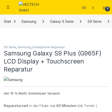
Open
0
Start
Samsung
Galaxy S Serie
S9 Serie
S9 Serie
,
Samsung
,
Smartphone Reparatur
Samsung Galaxy S9 Plus (G965F)
LCD Display + Touchscreen
Reparatur
inkl. 19 % MwSt.
Kostenloser Versand
Reparaturzeit
in der Filiale:
ca. 60 Minuten
(mit Termin )