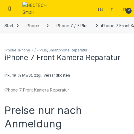
Open
0
Start
iPhone
iPhone 7 / 7 Plus
iPhone 7 Front 
iPhone
,
iPhone 7 / 7 Plus
,
Smartphone Reparatur
iPhone 7 Front Kamera Reparatur
inkl. 19 % MwSt.
zzgl.
Versandkosten
iPhone 7 Front Kamera Reparatur
Preise nur nach
Anmeldung