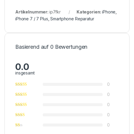
Artikelnummer:
ip7fkr
Kategorien:
iPhone
,
iPhone 7 / 7 Plus
,
Smartphone Reparatur
Basierend auf 0 Bewertungen
0.0
insgesamt
0
0
0
0
0