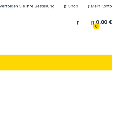
Verfolgen Sie Ihre Bestellung
Shop
Mein Konto
My Account
0,00
€
0