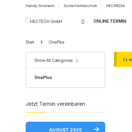
Handy Sinsheim
Sicherheitstechnik
HECMEDIA
Open
ONLINE TERMIN
Start
OnePlus
Es w
Show All Categories
OnePlus
Jetzt Termin vereinbaren
AUGUST 2026