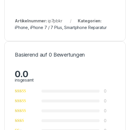
Artikelnummer:
ip7pbkr
Kategorien:
iPhone
,
iPhone 7 / 7 Plus
,
Smartphone Reparatur
Basierend auf 0 Bewertungen
0.0
insgesamt
0
0
0
0