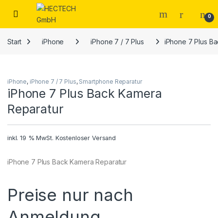
Open
0
Start
iPhone
iPhone 7 / 7 Plus
iPhone 7 Plus B
iPhone
,
iPhone 7 / 7 Plus
,
Smartphone Reparatur
iPhone 7 Plus Back Kamera
Reparatur
inkl. 19 % MwSt.
Kostenloser Versand
iPhone 7 Plus Back Kamera Reparatur
Preise nur nach
Anmeldung