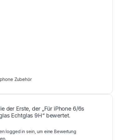
tphone Zubehör
ie der Erste, der „Für iPhone 6/6s
glas Echtglas 9H“ bewertet.
sen
logged in
sein, um eine Bewertung
en.