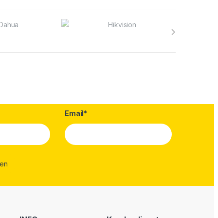
Email*