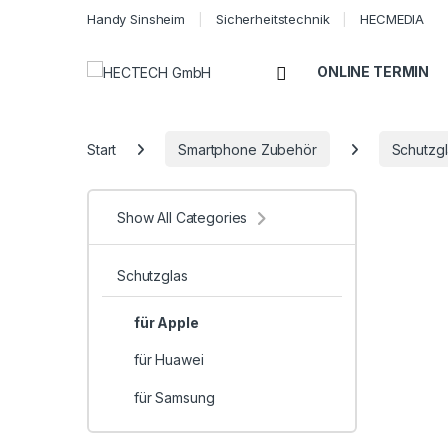
Handy Sinsheim
Sicherheitstechnik
HECMEDIA
Open
ONLINE TERMIN
Start
Smartphone Zubehör
Schutzg
Show All Categories
Schutzglas
für Apple
für Huawei
für Samsung