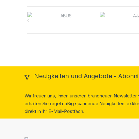
Brands Carousel
Neuigkeiten und Angebote - Abonni
Wir freuen uns, Ihnen unseren brandneuen Newsletter v
erhalten Sie regelmäßig spannende Neuigkeiten, exklus
direkt in Ihr E-Mail-Postfach.