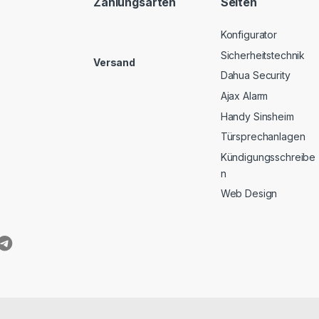
Zahlungsarten
Seiten
Konfigurator
Sicherheitstechnik
Versand
Dahua Security
Ajax Alarm
Handy Sinsheim
Türsprechanlagen
Kündigungsschreibe
n
Web Design