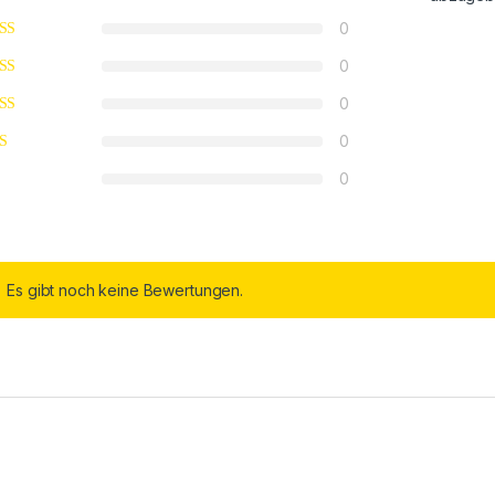
0
0
0
0
0
Es gibt noch keine Bewertungen.