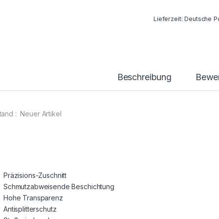
Lieferzeit:
Deutsche Po
Beschreibung
Bewe
tand : Neuer Artikel
Präzisions-Zuschnitt
Schmutzabweisende Beschichtung
Hohe Transparenz
Antisplitterschutz