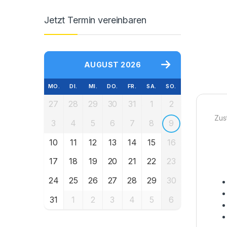
Jetzt Termin vereinbaren
AUGUST 2026
MO.
DI.
MI.
DO.
FR.
SA.
SO.
27
28
29
30
31
1
2
Zus
3
4
5
6
7
8
9
10
11
12
13
14
15
16
17
18
19
20
21
22
23
24
25
26
27
28
29
30
31
1
2
3
4
5
6