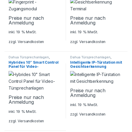
Preise nur nach
Preise nur nach
Anmeldung
Anmeldung
inkl. 19 % MwSt.
inkl. 19 % MwSt.
zzgl.
Versandkosten
zzgl.
Versandkosten
Dahua Türsprechanlagen
,
Dahua Türsprechanlagen
,
Sicherheitstechnik
,
Sicherheitstechnik
,
Hybrides 10″ Smart Control
Intelligente IP-Türstation mit
Türsprechanlagen
Türsprechanlagen
Panel für Video-
Gesichtserkennung
Türsprechanlagen
Preise nur nach
Anmeldung
Preise nur nach
Anmeldung
inkl. 19 % MwSt.
inkl. 19 % MwSt.
zzgl.
Versandkosten
zzgl.
Versandkosten