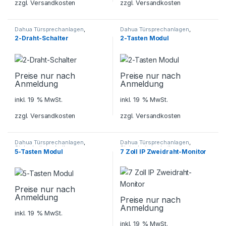
zzgl.
Versandkosten
zzgl.
Versandkosten
Dahua Türsprechanlagen
,
Dahua Türsprechanlagen
,
Sicherheitstechnik
,
Sicherheitstechnik
,
2-Draht-Schalter
2-Tasten Modul
Türsprechanlagen
Türsprechanlagen
Preise nur nach
Preise nur nach
Anmeldung
Anmeldung
inkl. 19 % MwSt.
inkl. 19 % MwSt.
zzgl.
Versandkosten
zzgl.
Versandkosten
Dahua Türsprechanlagen
,
Dahua Türsprechanlagen
,
Sicherheitstechnik
,
Sicherheitstechnik
,
5-Tasten Modul
7 Zoll IP Zweidraht-Monitor
Türsprechanlagen
Türsprechanlagen
Preise nur nach
Anmeldung
Preise nur nach
Anmeldung
inkl. 19 % MwSt.
inkl. 19 % MwSt.