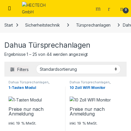
Open
0
Start
Sicherheitstechnik
Türsprechanlagen
Dah
Dahua Türsprechanlagen
Ergebnisse 1 – 25 von 44 werden angezeigt
Filters
Dahua Türsprechanlagen
,
Dahua Türsprechanlagen
,
Sicherheitstechnik
,
Sicherheitstechnik
,
1-Tasten Modul
10 Zoll WIFI Monitor
Türsprechanlagen
Türsprechanlagen
Preise nur nach
Preise nur nach
Anmeldung
Anmeldung
inkl. 19 % MwSt.
inkl. 19 % MwSt.