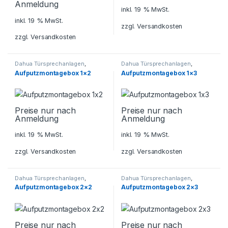
Anmeldung
inkl. 19 % MwSt.
inkl. 19 % MwSt.
zzgl.
Versandkosten
zzgl.
Versandkosten
Dahua Türsprechanlagen
,
Dahua Türsprechanlagen
,
Sicherheitstechnik
,
Sicherheitstechnik
,
Aufputzmontagebox 1×2
Aufputzmontagebox 1×3
Türsprechanlagen
Türsprechanlagen
Preise nur nach
Preise nur nach
Anmeldung
Anmeldung
inkl. 19 % MwSt.
inkl. 19 % MwSt.
zzgl.
Versandkosten
zzgl.
Versandkosten
Dahua Türsprechanlagen
,
Dahua Türsprechanlagen
,
Sicherheitstechnik
,
Sicherheitstechnik
,
Aufputzmontagebox 2×2
Aufputzmontagebox 2×3
Türsprechanlagen
Türsprechanlagen
Preise nur nach
Preise nur nach