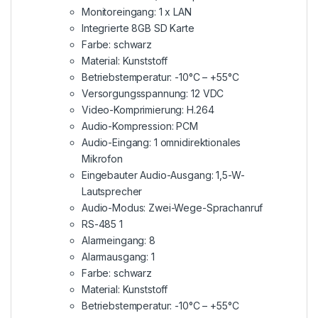
Monitoreingang: 1 x LAN
Integrierte 8GB SD Karte
Farbe: schwarz
Material: Kunststoff
Betriebstemperatur: -10°C – +55°C
Versorgungsspannung: 12 VDC
Video-Komprimierung: H.264
Audio-Kompression: PCM
Audio-Eingang: 1 omnidirektionales
Mikrofon
Eingebauter Audio-Ausgang: 1,5-W-
Lautsprecher
Audio-Modus: Zwei-Wege-Sprachanruf
RS-485 1
Alarmeingang: 8
Alarmausgang: 1
Farbe: schwarz
Material: Kunststoff
Betriebstemperatur: -10°C – +55°C