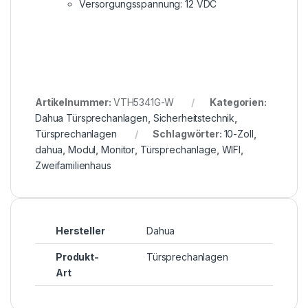
Versorgungsspannung: 12 VDC
Artikelnummer:
VTH5341G-W
Kategorien:
Dahua Türsprechanlagen
,
Sicherheitstechnik
,
Türsprechanlagen
Schlagwörter:
10-Zoll
,
dahua
,
Modul
,
Monitor
,
Türsprechanlage
,
WIFI
,
Zweifamilienhaus
Hersteller
Dahua
Produkt-
Türsprechanlagen
Art