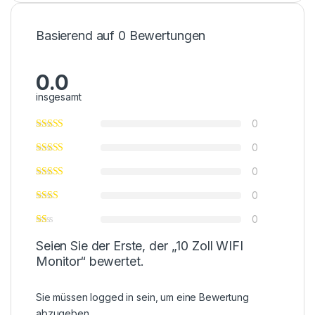
Basierend auf 0 Bewertungen
0.0
insgesamt
0
0
0
0
0
Seien Sie der Erste, der „10 Zoll WIFI
Monitor“ bewertet.
Sie müssen
logged in
sein, um eine Bewertung
abzugeben.