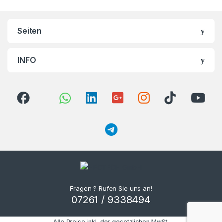
Seiten
INFO
Fragen ? Rufen Sie uns an!
07261 / 9338494
Alle Preise inkl. der gesetzlichen MwSt.