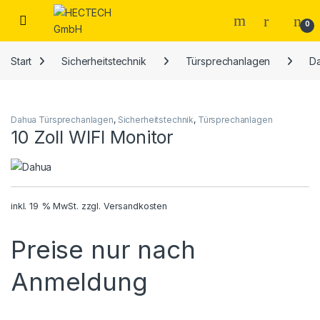
Open
0
Start
Sicherheitstechnik
Türsprechanlagen
D
Dahua Türsprechanlagen
,
Sicherheitstechnik
,
Türsprechanlagen
10 Zoll WIFI Monitor
inkl. 19 % MwSt.
zzgl.
Versandkosten
Preise nur nach
Anmeldung