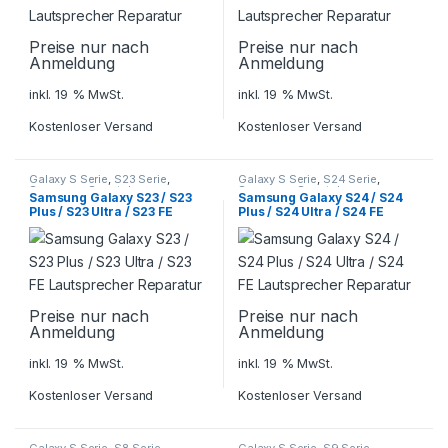
Preise nur nach
Preise nur nach
Anmeldung
Anmeldung
inkl. 19 % MwSt.
inkl. 19 % MwSt.
Kostenloser Versand
Kostenloser Versand
Galaxy S Serie
,
S23 Serie
,
Galaxy S Serie
,
S24 Serie
,
Samsung
,
Smartphone
Samsung
,
Smartphone
Samsung Galaxy S23 / S23
Samsung Galaxy S24 / S24
Reparatur
Reparatur
Plus / S23 Ultra / S23 FE
Plus / S24 Ultra / S24 FE
Lautsprecher Reparatur
Lautsprecher Reparatur
Preise nur nach
Preise nur nach
Anmeldung
Anmeldung
inkl. 19 % MwSt.
inkl. 19 % MwSt.
Kostenloser Versand
Kostenloser Versand