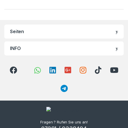
Seiten
INFO
Fragen ? Rufen Sie uns an!