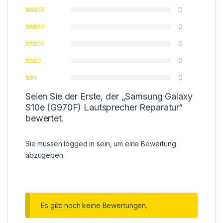
0
0
0
0
0
Seien Sie der Erste, der „Samsung Galaxy
S10e (G970F) Lautsprecher Reparatur“
bewertet.
Sie müssen
logged in
sein, um eine Bewertung
abzugeben.
Es gibt noch keine Bewertungen.