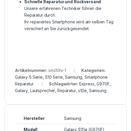
Schnelle Reparatur und Rückversand
Unsere erfahrenen Techniker führen die
Reparatur durch.
Ihr repariertes Smartphone wird am selben Tag
versichert an Sie zurückgesendet.
Artikelnummer:
sms10hr-1
Kategorien:
Galaxy S Serie
,
S10 Serie
,
Samsung
,
Smartphone
Reparatur
Schlagwörter:
Express
,
G970F
,
Galaxy
,
Lautsprecher
,
Reparatur
,
s10e
,
Samsung
Hersteller
Samsung
Modell
Galaxy S10e (G970F)