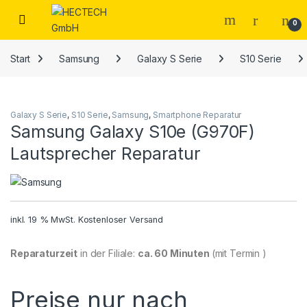
Open
0
Start
Samsung
Galaxy S Serie
S10 Serie
Galaxy S Serie
,
S10 Serie
,
Samsung
,
Smartphone Reparatur
Samsung Galaxy S10e (G970F)
Lautsprecher Reparatur
inkl. 19 % MwSt.
Kostenloser Versand
Reparaturzeit
in der Filiale:
ca. 60 Minuten
(mit Termin )
Preise nur nach