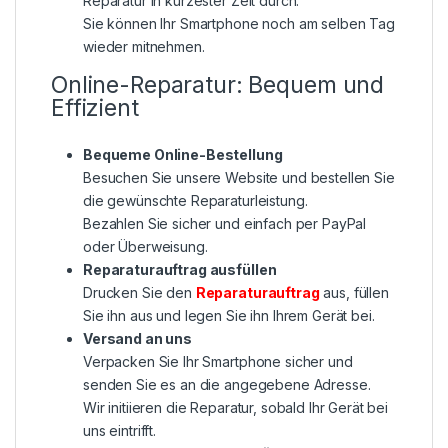
Reparatur in kürzester Zeit durch.
Sie können Ihr Smartphone noch am selben Tag
wieder mitnehmen.
Online-Reparatur: Bequem und
Effizient
Bequeme Online-Bestellung
Besuchen Sie unsere Website und bestellen Sie
die gewünschte Reparaturleistung.
Bezahlen Sie sicher und einfach per PayPal
oder Überweisung.
Reparaturauftrag ausfüllen
Drucken Sie den
Reparaturauftrag
aus, füllen
Sie ihn aus und legen Sie ihn Ihrem Gerät bei.
Versand an uns
Verpacken Sie Ihr Smartphone sicher und
senden Sie es an die angegebene Adresse.
Wir initiieren die Reparatur, sobald Ihr Gerät bei
uns eintrifft.