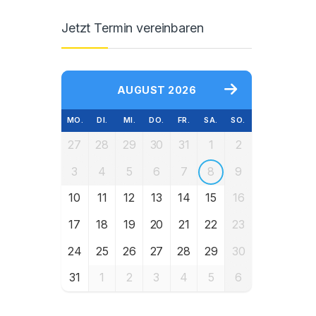
Jetzt Termin vereinbaren
AUGUST 2026
MO.
DI.
MI.
DO.
FR.
SA.
SO.
27
28
29
30
31
1
2
3
4
5
6
7
8
9
10
11
12
13
14
15
16
17
18
19
20
21
22
23
24
25
26
27
28
29
30
31
1
2
3
4
5
6