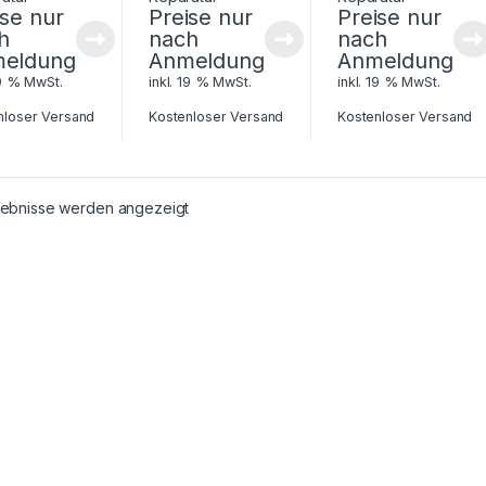
ise nur
Preise nur
Preise nur
h
nach
nach
eldung
Anmeldung
Anmeldung
19 % MwSt.
inkl. 19 % MwSt.
inkl. 19 % MwSt.
nloser Versand
Kostenloser Versand
Kostenloser Versand
rgebnisse werden angezeigt