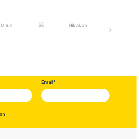
Email*