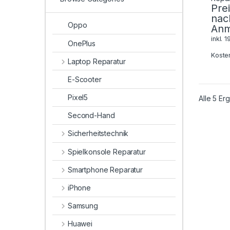
Pre
nac
Oppo
Anm
inkl. 
OnePlus
Koste
Laptop Reparatur
E-Scooter
Pixel5
Alle 5 E
Second-Hand
Sicherheitstechnik
Spielkonsole Reparatur
Smartphone Reparatur
iPhone
Samsung
Huawei