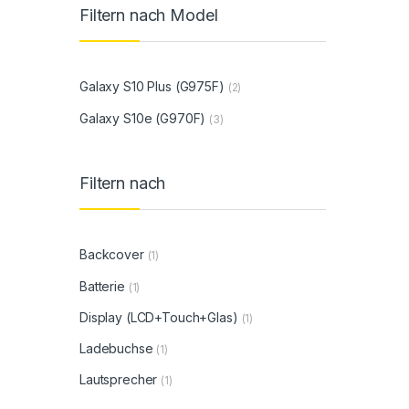
Filtern nach Model
Galaxy S10 Plus (G975F)
(2)
Galaxy S10e (G970F)
(3)
Filtern nach
Backcover
(1)
Batterie
(1)
Display (LCD+Touch+Glas)
(1)
Ladebuchse
(1)
Lautsprecher
(1)