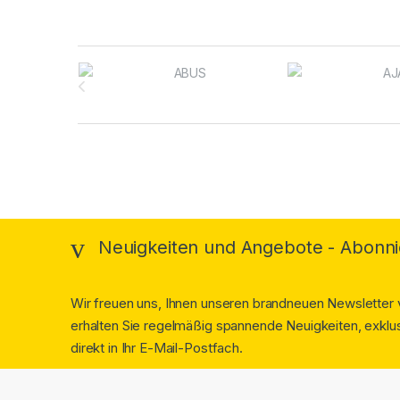
Brands Carousel
Neuigkeiten und Angebote - Abonni
Wir freuen uns, Ihnen unseren brandneuen Newsletter v
erhalten Sie regelmäßig spannende Neuigkeiten, exklus
direkt in Ihr E-Mail-Postfach.